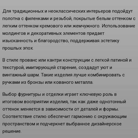
Для традиционных и неоклассических интерьеров подойдут
полотна с филенками и резьбой, покрытые белым оттенком с
легким оттенком кремового или жемчужного. Использование
молдингов и декоративных элементов придает
изысканность и благородство, поддерживая эстетику
прошлых эпох.
В стиле прованс или кантри конструкции с легкой патиной и
текстурой, имитирующей старение, создадут уют и
винтажный шарм. Такие изделия лучше комбинировать с
ручками из бронзы или кованого металла.
Выбор фурнитуры и отделки играет ключевую роль в
итоговом восприятии изделия, так как даже однотонный
оттенок меняется в зависимости от деталей и формы.
Соответствие стилю обеспечит гармонию с окружающим
пространством и подчеркнет выбранное дизайнерское
решение.