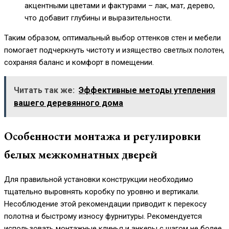
акцентными цветами и фактурами – лак, мат, дерево,
что добавит глубины и выразительности.
Таким образом, оптимальный выбор оттенков стен и мебели
помогает подчеркнуть чистоту и изящество светлых полотен,
сохраняя баланс и комфорт в помещении.
Читать так же:
Эффективные методы утепления
вашего деревянного дома
Особенности монтажа и регулировки
белых межкомнатных дверей
Для правильной установки конструкции необходимо
тщательно выровнять коробку по уровню и вертикали.
Несоблюдение этой рекомендации приводит к перекосу
полотна и быстрому износу фурнитуры. Рекомендуется
использовать монтажные клинья и анкеры с шагом не более