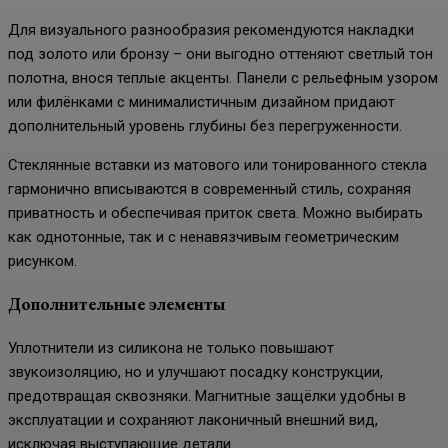
Для визуального разнообразия рекомендуются накладки
под золото или бронзу – они выгодно оттеняют светлый тон
полотна, внося теплые акценты. Панели с рельефным узором
или филёнками с минималистичным дизайном придают
дополнительный уровень глубины без перегруженности.
Стеклянные вставки из матового или тонированного стекла
гармонично вписываются в современный стиль, сохраняя
приватность и обеспечивая приток света. Можно выбирать
как однотонные, так и с ненавязчивым геометрическим
рисунком.
Дополнительные элементы
Уплотнители из силикона не только повышают
звукоизоляцию, но и улучшают посадку конструкции,
предотвращая сквозняки. Магнитные защёлки удобны в
эксплуатации и сохраняют лаконичный внешний вид,
исключая выступающие детали.