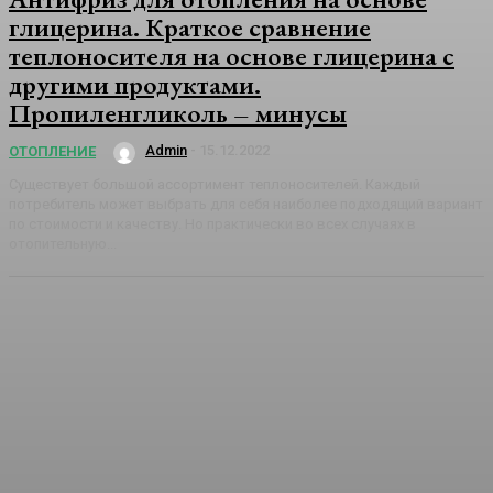
глицерина. Краткое сравнение
теплоносителя на основе глицерина с
другими продуктами.
Пропиленгликоль – минусы
Admin
-
15.12.2022
ОТОПЛЕНИЕ
Существует большой ассортимент теплоносителей. Каждый
потребитель может выбрать для себя наиболее подходящий вариант
по стоимости и качеству. Но практически во всех случаях в
отопительную...