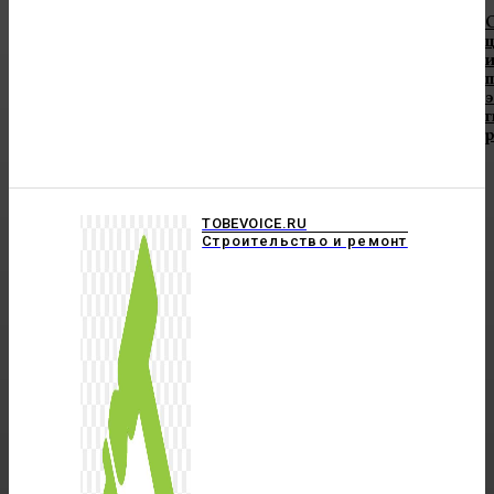
и
TOBEVOICE.RU
Строительство и ремонт