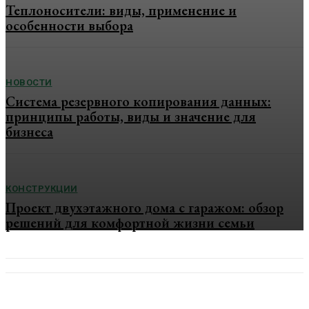
Теплоносители: виды, применение и
особенности выбора
НОВОСТИ
Система резервного копирования данных:
принципы работы, виды и значение для
бизнеса
КОНСТРУКЦИИ
Проект двухэтажного дома с гаражом: обзор
решений для комфортной жизни семьи