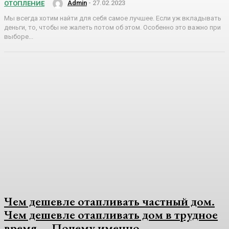
Admin
-
27.02.2023
ОТОПЛЕНИЕ
Мы всегда хотим найти для себя самое лучшее. Если уж вкладывать
деньги, то, чтобы не жалеть потом об этом. Особенно это важно при
выборе...
Чем дешевле отапливать частный дом.
Чем дешевле отапливать дом в трудное
время…. Почему именно