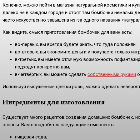
Конечно, можно пойти в магазин натуральной косметики и куп
далеко не в каждом городе и стоят там бомбочки немалых ден
часто искусственно завышена из-за одного названия «натура
Как видите, смысл приготовления бомбочек для ванн есть:
во-первых, вы всегда будете знать, что туда положили;
во-вторых, вы экономите деньги и покупаете только инг
в-третьих, вы имеете отличную возможность пофантазир
подходят конкретно вам;
в-четвёртых, вы можете сделать
собственными руками
о
Используя высушенные цветки розы, можно сделать невероя
Ингредиенты для изготовления
Существует много рецептов создания домашних бомбочек, но 
основы. Вам понадобятся следующие компоненты:
пищевая сода;