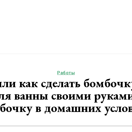
Работы
или как сделать бомбочк
ля ванны своими руками
бочку в домашних усло