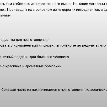
ить там «гейзеры» из качественного сырья. Но такие магазины 
ег. Производят их в основном из недорогих ингредиентов, а ц
льный».
редиенты для приготовления;
овать с компонентами и применять только те ингредиенты, что
тличный подарок для близкого человека.
тно красивые и ароматные бомбочки
большая часть из них начинается с приготовления классическ