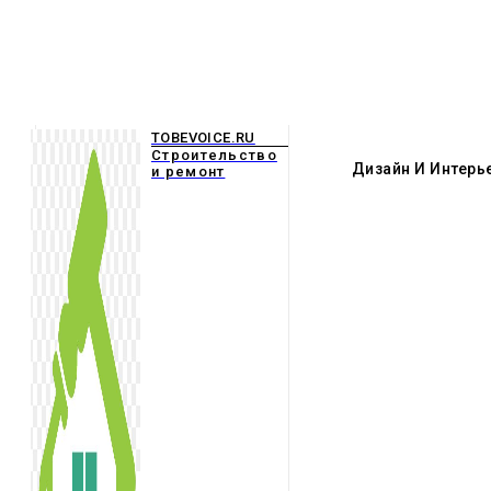
TOBEVOICE.RU
Строительство
Дизайн И Интерь
и ремонт