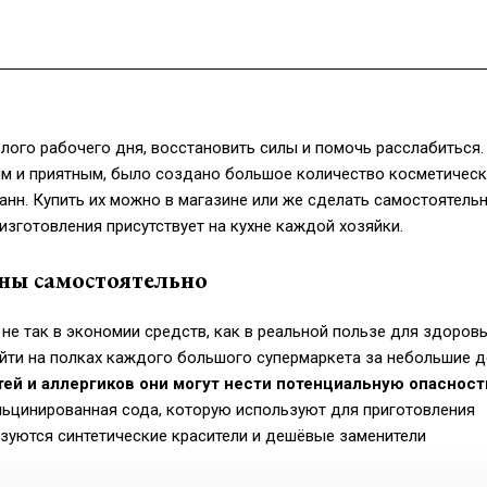
лого рабочего дня, восстановить силы и помочь расслабиться.
м и приятным, было создано большое количество косметическ
анн. Купить их можно в магазине или же сделать самостоятельн
изготовления присутствует на кухне каждой хозяйки.
ны самостоятельно
е так в экономии средств, как в реальной пользе для здоровь
йти на полках каждого большого супермаркета за небольшие д
ей и аллергиков они могут нести потенциальную опасност
альцинированная сода, которую используют для приготовления
зуются синтетические красители и дешёвые заменители