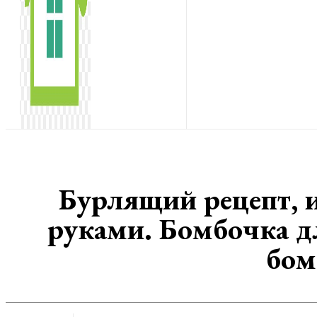
Бурлящий рецепт, 
руками. Бомбочка д
бом