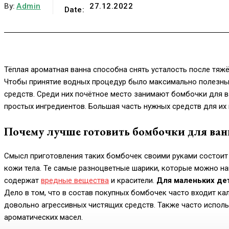
By:
Admin
27.12.2022
Date:
Тёплая ароматная ванна способна снять усталость после тяжё
Чтобы принятие водных процедур было максимально полезны
средств. Среди них почётное место занимают бомбочки для в
простых ингредиентов. Большая часть нужных средств для их 
Почему лучше готовить бомбочки для ван
Смысл приготовления таких бомбочек своими руками состоит н
кожи тела. Те самые разноцветные шарики, которые можно на
содержат
вредные вещества
и красители.
Для маленьких дет
Дело в том, что в состав покупных бомбочек часто входит к
довольно агрессивных чистящих средств. Также часто исполь
ароматических масел.