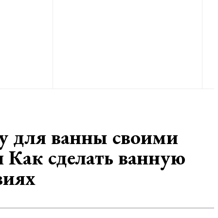
у для ванны своими
 Как сделать ванную
виях