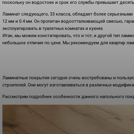
поскольку он водостоек и срок его службы превышает десять
Ламинат следующего, 33 класса, обладает более серьезными 
12 мм и 0.4 мм. Он пропитан водоотталкивающей смесью, гар
эксплуатировать в туалетных комнатах и кухнях.
Итак, мы можем констатировать, что и тот, и другой тип лами
небольшое отличие по цене. Мы рекомендуем для квартир лами
Ламинатные покрытия сегодня очень востребованы и пользу
строителей. Они могут изготавливаться в различных модифика
Рассмотрим подробнее особенности данного напольного покр