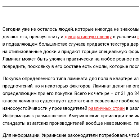
Сегодня уже не осталось людей, которые никогда не знакомы 
делают его, прессуя плиту и
декоративную пленку
в условиях
в подавляющем большинстве случаев придается текстура дере
на стилизованные доски и придают торцам специальную форм
Ламинат может быть уложен практически на любое ровное по
повредить, поскольку в его составе есть смолы, которые по
Покупка определенного типа ламината для пола в квартире и
предпочтений, но и некоторых факторов. Ламинат делят на оп
определяющим при его покупке. Всего их четыре – от 31 до 3
класса ламината существуют достаточно серьезные проблемы.
износоустойчивости у производителей
различных стран
в разл
Информация к размышлению. Американские производители име
стандарты азиатских производителей вообще невозможно, тако
Для информации. Украинские законодатели потребовали, что