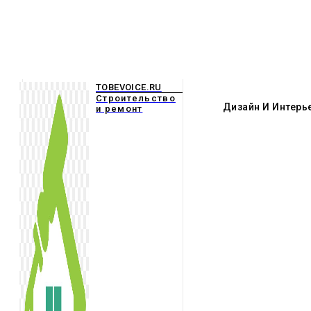
TOBEVOICE.RU
Строительство
Дизайн И Интерь
и ремонт