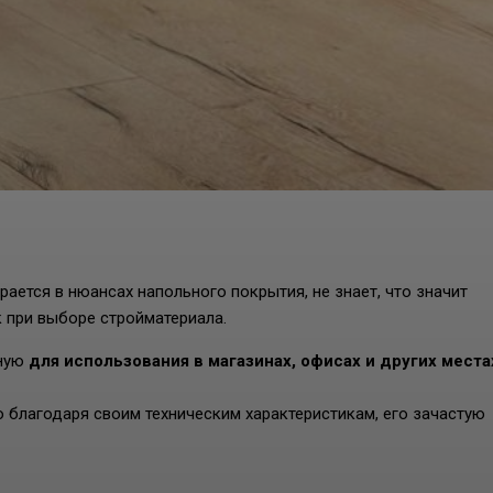
ается в нюансах напольного покрытия, не знает, что значит
к при выборе стройматериала.
нную
для использования в магазинах, офисах и других места
Но благодаря своим техническим характеристикам, его зачастую