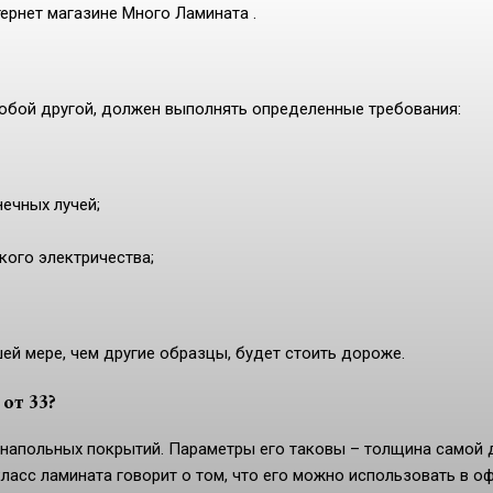
тернет магазине Много Ламината .
 любой другой, должен выполнять определенные требования:
ечных лучей;
кого электричества;
ей мере, чем другие образцы, будет стоить дороже.
 от 33?
 напольных покрытий. Параметры его таковы – толщина самой 
ласс ламината говорит о том, что его можно использовать в оф