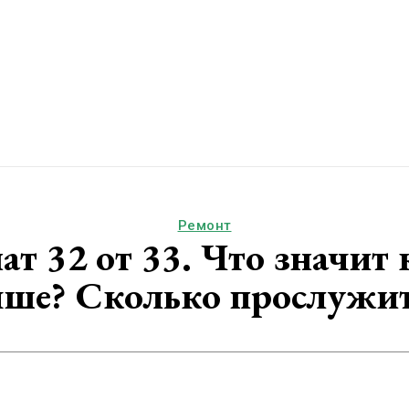
Ремонт
т 32 от 33. Что значит
чше? Сколько прослужи