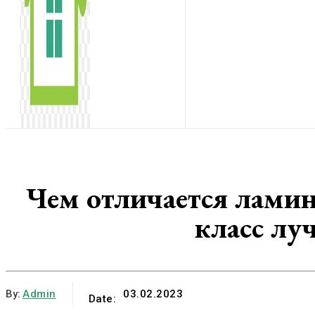
Чем отличается ламина
класс лу
By:
Admin
03.02.2023
Date: