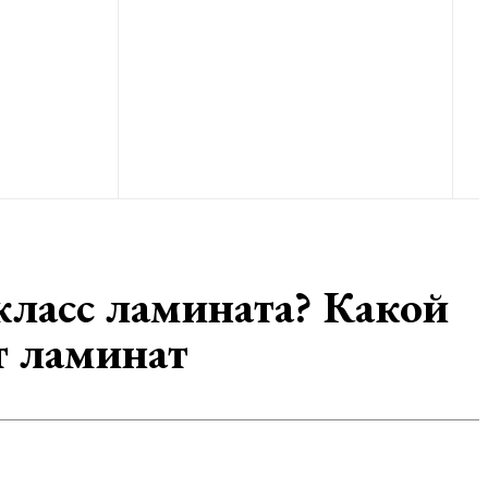
 класс ламината? Какой
т ламинат