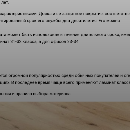
 лет.
характеристиками. Доска и ее защитное покрытие, соответстве
антированный срок его службы два десятилетия. Его можно
ната может быть использован в течение длительного срока, име
нат 31-32 класса, а для офисов 33-34.
ются огромной популярностью среди обычных покупателей и о
циях. В последнее время чаще всего применяют ламинат класса
ытия и правила выбора материала.