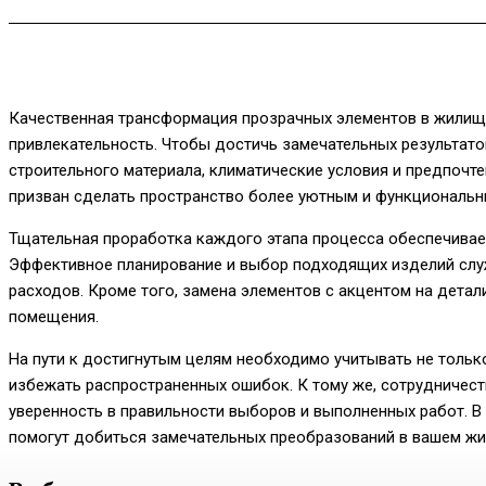
Качественная трансформация прозрачных элементов в жилищ
привлекательность. Чтобы достичь замечательных результато
строительного материала, климатические условия и предпочт
призван сделать пространство более уютным и функциональн
Тщательная проработка каждого этапа процесса обеспечивает
Эффективное планирование и выбор подходящих изделий слу
расходов. Кроме того, замена элементов с акцентом на дета
помещения.
На пути к достигнутым целям необходимо учитывать не только 
избежать распространенных ошибок. К тому же, сотрудничес
уверенность в правильности выборов и выполненных работ. 
помогут добиться замечательных преобразований в вашем жи