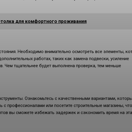
толка для комфортного проживания
стояния. Необходимо внимательно осмотреть все элементы, ко
ополнительных работах, таких как замена подвески, усиление
в. Чем тщательнее будет выполнена проверка, тем меньше
нструменты. Ознакомьтесь с качественными вариантами, котор
сь с профессионалами или посетите строительные магазины, чт
нтов вы сможете избежать задержек и сэкономить время на эт