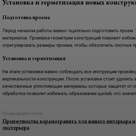
Установка и герметизация новых констру
Подготовка проема
Перед началом работы важно тщательно подготовить проем. У
материалов. Проверка геометрии конструкций поможет избежа
отрегулировать размеры проема, чтобы обеспечить плотное п
Установка и герметизация
На этапе установки важно соблюдать все инструкции произво
вертикальности конструкции. После установки стоит уделить 
качественные уплотняющие материалы, которые защитят от п
обработка позволит избежать образования щелей, что значит
Предыдущая статья
Преимущества керамогранита для вашего интерьера и
экстерьера