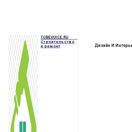
TOBEVOICE.RU
Строительство
Дизайн И Интерь
и ремонт