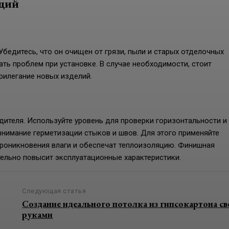
кций
бедитесь, что он очищен от грязи, пыли и старых отделочных
ть проблем при установке. В случае необходимости, стоит
рилегание новых изделий.
дителя. Используйте уровень для проверки горизонтальности и
внимание герметизации стыков и швов. Для этого применяйте
роникновения влаги и обеспечат теплоизоляцию. Финишная
ельно повысит эксплуатационные характеристики.
Следующая статья
Создание идеального потолка из гипсокартона с
руками