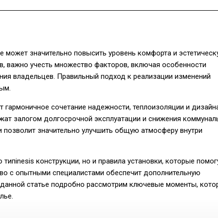
е может значительно повысить уровень комфорта и эстетичес
в, важно учесть множество факторов, включая особенности
ения владельцев. Правильный подход к реализации изменений
ым.
 гармоничное сочетание надежности, теплоизоляции и дизайна
жат залогом долгосрочной эксплуатации и снижения коммунал
ли позволит значительно улучшить общую атмосферу внутри
типinesis конструкции, но и правила установки, которые помог
тво с опытными специалистами обеспечит дополнительную
В данной статье подробно рассмотрим ключевые моменты, кото
лье.