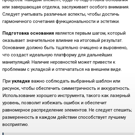
или завершающая отделка, заслуживает особого внимания.
Следует учитывать различные аспекты, чтобы достичь
гармоничного сочетания функциональности и эстетики.
Подготовка основания
является первым шагом, который
оказывает значительное влияние на итоговый результат.
Основание должно быть тщательно очищено и выровнено,
что создаст идеальную платформу для дальнейших
манипуляций. Наличие неровностей может привести к
проблемам с укладкой и отпечататься на внешнем виде.
При
укладке
важно соблюдать выбранный шаблон или
рисунок, чтобы обеспечить симметричность и аккуратность.
Использование хорошего инструмента, такого как лазерный
уровень, позволит избежать ошибок и обеспечит
равномерное распределение элементов. Не следует спешить;
размеренность в каждом действии способствует лучшему
восприятию.