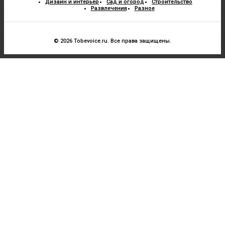
Дизайн и интерьер
Сад и огород
Строительство
Развлечения
Разное
© 2026 Tobevoice.ru. Все права защищены.