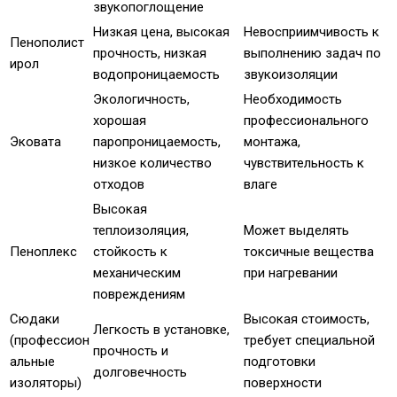
звукопоглощение
Низкая цена, высокая
Невосприимчивость к
Пенополист
прочность, низкая
выполнению задач по
ирол
водопроницаемость
звукоизоляции
Экологичность,
Необходимость
хорошая
профессионального
Эковата
паропроницаемость,
монтажа,
низкое количество
чувствительность к
отходов
влаге
Высокая
теплоизоляция,
Может выделять
Пеноплекс
стойкость к
токсичные вещества
механическим
при нагревании
повреждениям
Сюдаки
Высокая стоимость,
Легкость в установке,
(профессион
требует специальной
прочность и
альные
подготовки
долговечность
изоляторы)
поверхности