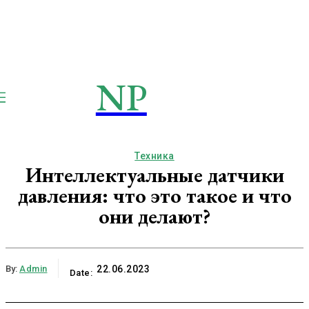
NP
NEWSPAPER
Publication
Техника
Интеллектуальные датчики
давления: что это такое и что
они делают?
By:
Admin
22.06.2023
Date: