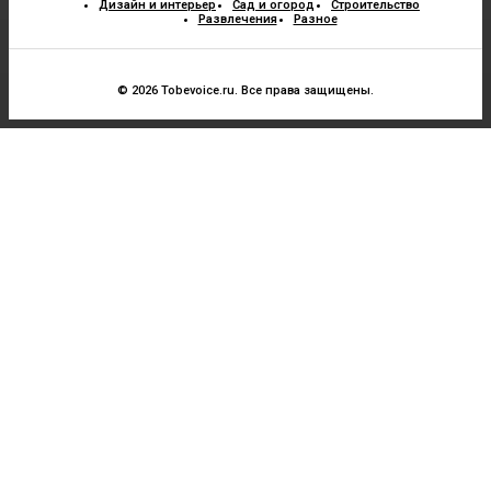
Дизайн и интерьер
Сад и огород
Строительство
Развлечения
Разное
© 2026 Tobevoice.ru. Все права защищены.