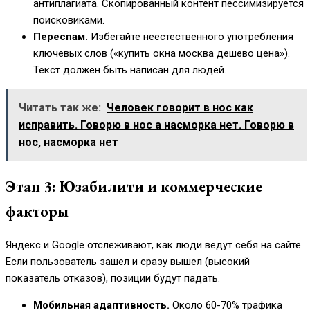
антиплагиата. Скопированный контент пессимизируется
поисковиками.
Переспам.
Избегайте неестественного употребления
ключевых слов («купить окна москва дешево цена»).
Текст должен быть написан для людей.
Читать так же:
Человек говорит в нос как
исправить. Говорю в нос а насморка нет. Говорю в
нос, насморка нет
Этап 3: Юзабилити и коммерческие
факторы
Яндекс и Google отслеживают, как люди ведут себя на сайте.
Если пользователь зашел и сразу вышел (высокий
показатель отказов), позиции будут падать.
Мобильная адаптивность.
Около 60-70% трафика