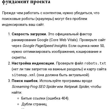
фундамент проекта
Прежде чем работать с контентом, нужно убедиться, что
поисковые роботы (краулеры) могут без проблем
индексировать ваш сайт.
Скорость загрузки.
Это официальный фактор
ранжирования Google (Core Web Vitals). Проверьте сайт
через
Google PageSpeed Insights
. Если оценка ниже 50,
нужно оптимизировать изображения, кэширование и
скрипты.
Настройка индексации.
Проверьте файл
robots.txt
(нет ли там запретов на важные разделы) и карту сайта
sitemap.xml
(она должна быть актуальной).
Поиск ошибок.
Используйте программы вроде
Screaming Frog SEO Spider
или
Netpeak Spider
, чтобы
найти:
Битые ссылки (ошибка 404).
Дубли страниц.