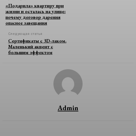
«Подарила» квартиру при
жизни и осталась на улице:
почему договор дарения
опаснее завещания
Следующая статья
Сертификаты с 3D-лаком.
Маленький акцент с
большим эффектом
Admin