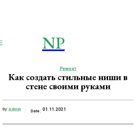
NP
NEWSPAPER
Publication
Ремонт
Как создать стильные ниши в
стене своими руками
By:
Admin
01.11.2021
Date: