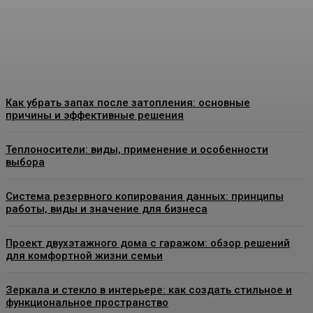
ошибок
Admin
-
07.07.2026
Как убрать запах после затопления: основные
причины и эффективные решения
Теплоносители: виды, применение и особенности
выбора
Система резервного копирования данных: принципы
работы, виды и значение для бизнеса
Проект двухэтажного дома с гаражом: обзор решений
для комфортной жизни семьи
Зеркала и стекло в интерьере: как создать стильное и
функциональное пространство