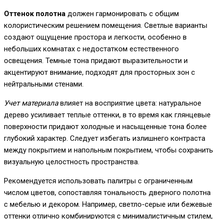
Оттенок полотна
должен гармонировать с общим
колористическим решением помещения. Светлые варианты
создают ощущение простора и легкости, особенно в
небольших комнатах с недостатком естественного
освещения. Темные тона придают выразительности и
акцентируют внимание, подходят для просторных зон с
нейтральными стенами.
Учет материала
влияет на восприятие цвета: натуральное
дерево усиливает теплые оттенки, в то время как глянцевые
поверхности придают холодные и насыщенные тона более
глубокий характер. Следует избегать излишнего контраста
между покрытием и напольным покрытием, чтобы сохранить
визуальную целостность пространства.
Рекомендуется использовать палитры с ограниченным
числом цветов, сопоставляя тональность дверного полотна
с мебелью и декором. Например, светло-серые или бежевые
оттенки отлично комбинируются с минималистичным стилем,