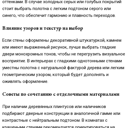
оттенками. В случае холодных серых или голубых покрытий
стоит выбрать полотна с легким подтоном серого или
синего, что обеспечит гармонию и плавность переходов.
Влияние узоров и текстур на выбор
Если стены оформлены декоративной штукатуркой, камнем
или имеют выраженный рисунок, лучше выбрать гладкие
двери монохромных тонов, чтобы не перегрузить визуальное
восприятие. В интерьерах с гладкими однотонными стенами
уместны полотна с натуральной фактурой дерева или легким
геометрическим узором, который будет дополнять и
оживлять оформление.
Советы по сочетанию с отделочными материалами
При наличии деревянных плинтусов или наличников
подбирают дверные конструкции в аналогичной гамме или
контрастные с нейтральным подтоном. В комнатах с
крашеными стенами рекомендуется ориентироваться на