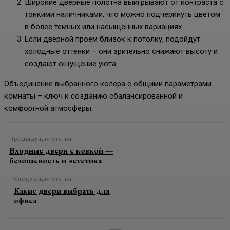
Широкие дверные полотна выигрывают от контраста с
тонкими наличниками, что можно подчеркнуть цветом
в более тёмных или насыщенных вариациях.
Если дверной проём близок к потолку, подойдут
холодные оттенки – они зрительно снижают высоту и
создают ощущение уюта.
Объединение выбранного колера с общими параметрами
комнаты – ключ к созданию сбалансированной и
комфортной атмосферы.
Предыдущая статья
Входные двери с ковкой —
безопасность и эстетика
Следующая статья
Какие двери выбрать для
офиса