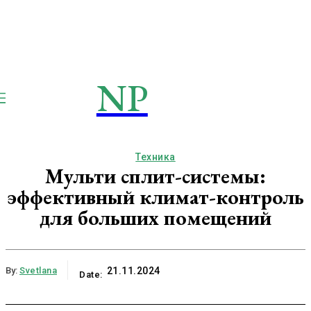
NP
NEWSPAPER
Publication
Техника
Мульти сплит-системы:
эффективный климат-контроль
для больших помещений
By:
Svetlana
21.11.2024
Date: