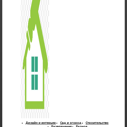
Дизайн и интерьер
Сад и огород
Строительство
Развлечения
Разное