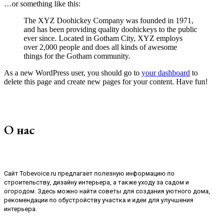
…or something like this:
The XYZ Doohickey Company was founded in 1971,
and has been providing quality doohickeys to the public
ever since. Located in Gotham City, XYZ employs
over 2,000 people and does all kinds of awesome
things for the Gotham community.
As a new WordPress user, you should go to
your dashboard
to
delete this page and create new pages for your content. Have fun!
О нас
Сайт Tobevoice.ru предлагает полезную информацию по
строительству, дизайну интерьера, а также уходу за садом и
огородом. Здесь можно найти советы для создания уютного дома,
рекомендации по обустройству участка и идеи для улучшения
интерьера.