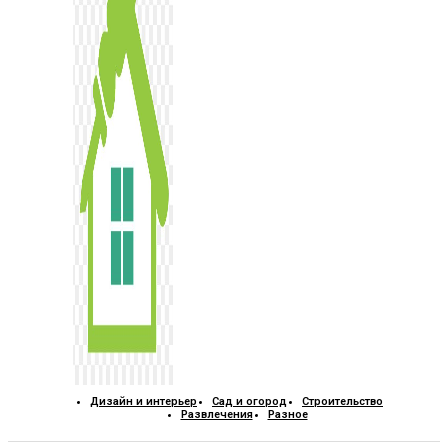
Дизайн и интерьер
Сад и огород
Строительство
Развлечения
Разное