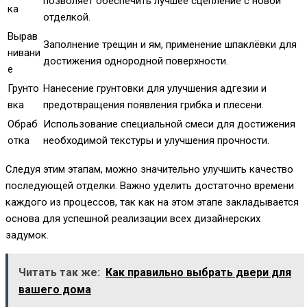
позволяет обеспечить лучшее сцепление с новой
ка
отделкой.
Вырав
Заполнение трещин и ям, применение шпаклёвки для
нивани
достижения однородной поверхности.
е
Грунто
Нанесение грунтовки для улучшения адгезии и
вка
предотвращения появления грибка и плесени.
Обраб
Использование специальной смеси для достижения
отка
необходимой текстуры и улучшения прочности.
Следуя этим этапам, можно значительно улучшить качество
последующей отделки. Важно уделить достаточно времени
каждого из процессов, так как на этом этапе закладывается
основа для успешной реализации всех дизайнерских
задумок.
Читать так же:
Как правильно выбрать двери для
вашего дома