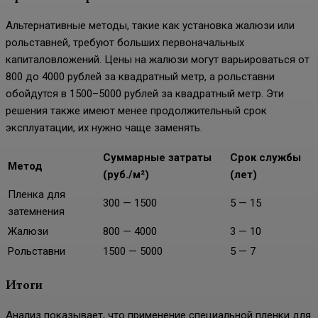
Альтернативные методы, такие как установка жалюзи или
рольставней, требуют больших первоначальных
капиталовложений. Цены на жалюзи могут варьироваться от
800 до 4000 рублей за квадратный метр, а рольставни
обойдутся в 1500–5000 рублей за квадратный метр. Эти
решения также имеют менее продолжительный срок
эксплуатации, их нужно чаще заменять.
Суммарные затраты
Срок службы
Метод
(руб./м²)
(лет)
Пленка для
300 — 1500
5 — 15
затемнения
Жалюзи
800 — 4000
3 — 10
Рольставни
1500 — 5000
5 — 7
Итоги
Анализ показывает, что применение специальной пленки для