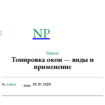
NP
NEWSPAPER
Publication
Ремонт
Тонировка окон — виды и
применение
By:
Admin
03.01.2020
Date: