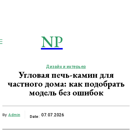
NP
NEWSPAPER
Publication
Дизайн и интерьер
Угловая печь-камин для
частного дома: как подобрать
модель без ошибок
By:
Admin
07.07.2026
Date: