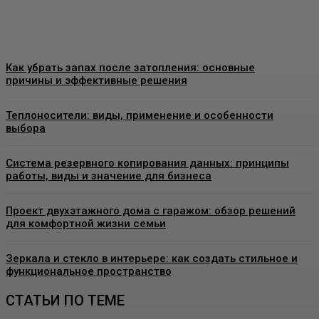
Admin
-
07.08.2026
Как убрать запах после затопления: основные
причины и эффективные решения
Теплоносители: виды, применение и особенности
выбора
Система резервного копирования данных: принципы
работы, виды и значение для бизнеса
Проект двухэтажного дома с гаражом: обзор решений
для комфортной жизни семьи
Зеркала и стекло в интерьере: как создать стильное и
функциональное пространство
СТАТЬИ ПО ТЕМЕ