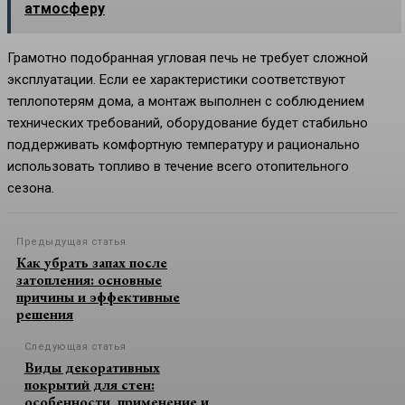
атмосферу
Грамотно подобранная угловая печь не требует сложной
эксплуатации. Если ее характеристики соответствуют
теплопотерям дома, а монтаж выполнен с соблюдением
технических требований, оборудование будет стабильно
поддерживать комфортную температуру и рационально
использовать топливо в течение всего отопительного
сезона.
Предыдущая статья
Как убрать запах после
затопления: основные
причины и эффективные
решения
Следующая статья
Виды декоративных
покрытий для стен:
особенности, применение и