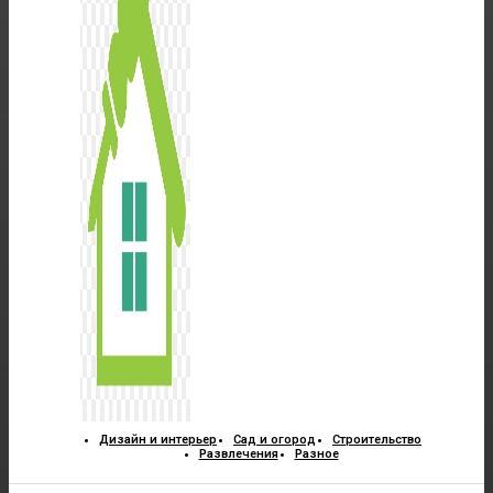
Дизайн и интерьер
Сад и огород
Строительство
Развлечения
Разное