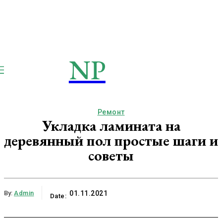
NP
NEWSPAPER
Publication
Ремонт
Укладка ламината на
деревянный пол простые шаги и
советы
By:
Admin
01.11.2021
Date: