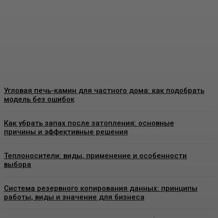
особенности, применение
и выбор материалов
Admin
-
07.08.2026
Угловая печь-камин для частного дома: как подобрать
модель без ошибок
Как убрать запах после затопления: основные
причины и эффективные решения
Теплоносители: виды, применение и особенности
выбора
Система резервного копирования данных: принципы
работы, виды и значение для бизнеса