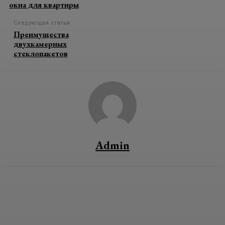
окна для квартиры
Следующая статья
Преимущества
двухкамерных
стеклопакетов
Admin