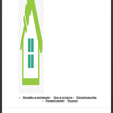
Дизайн и интерьер
Сад и огород
Строительство
Развлечения
Разное