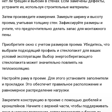
нет ли трещин и выбоин в стенах. Если замечены дефекты,
устраните их, используя строительные материалы.
Затем произведите измерения. Замерьте ширину и высоту
проема, учитывая толщину стен. Зафиксируйте размеры и
учтите, что предпочтительно делать запас для монтажного
пены.
Приобретите окно с учетом размеров проема. Убедитесь, что
выбрали подходящий профиль и стеклопакет для ваших
условий эксплуатации. Выбор энергосберегающего
стеклопакета может значительно повлиять на
теплоизоляцию.
Настройте раму в проеме. Для этого установите заполнители
и прокладки. Это обеспечит правильное расположение и
равномерное распределение нагрузки.
Закрепите конструкцию в проеме с помощью дюбелей и
кронштейнов. Начните с верхней части, чтобы поддерживать
окно в нужном положении, затем переходите к боковым