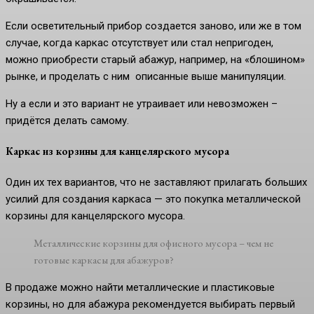
Если осветительный прибор создается заново, или же в том
случае, когда каркас отсутствует или стал непригоден,
можно приобрести старый абажур, например, на «блошином»
рынке, и проделать с ним описанные выше манипуляции.
Ну а если и это вариант не утраивает или невозможен –
придётся делать самому.
Каркас из корзины для канцелярского мусора
Один их тех вариантов, что не заставляют прилагать больших
усилий для создания каркаса — это покупка металлической
корзины для канцелярского мусора.
Металлические корзины для офисного мусора – чем не
готовые каркасы для абажуров?
В продаже можно найти металлические и пластиковые
корзины, но для абажура рекомендуется выбирать первый