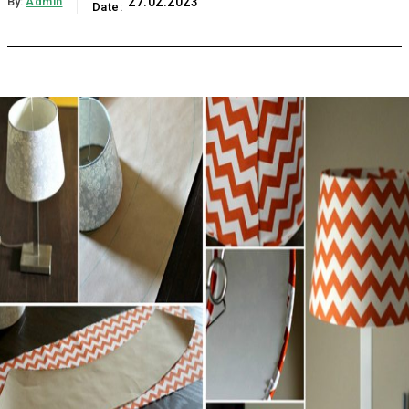
By:
Admin
27.02.2023
Date: