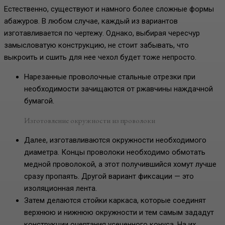
Естественно, существуют и намного более сложные формы
абажуров. В любом случае, каждый из вариантов
изготавливается по чертежу. Однако, выбирая чересчур
замысловатую конструкцию, не стоит забывать, что
выкроить и сшить для нее чехол будет тоже непросто.
Нарезанные проволочные стальные отрезки при
необходимости зачищаются от ржавчины наждачной
бумагой.
Изготовление окружности из проволоки
Далее, изготавливаются окружности необходимого
диаметра. Концы проволоки необходимо обмотать
медной проволокой, а этот получившийся хомут лучше
сразу пропаять. Другой вариант фиксации — это
изоляционная лента.
Затем делаются стойки каркаса, которые соединят
верхнюю и нижнюю окружности и тем самым зададут
конструкции очертания усеченного конуса. На их