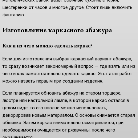
металлических банок, вазы, обычные кухонные терки,
шестеренки от часов и многое другое. Стоит лишь включить
фантазию…
Изготовление каркасного абажура
Как и из чего можно сделать каркас?
Если для изготовления выбран каркасный вариант абажура,
то сразу возникает закономерный вопрос — где взять или из
чего и как самостоятельно сделать каркас. Этот этап работ
можно назвать первым при создании изделия.
Если планируется обновить абажур на старом торшере,
люстре или настольной лампе, в которой каркас остался в
целом виде, то его вполне можно использовать,
декорировав новым материалом. С основы снимается старая
обшивка. Затем каркас внимательно осматривается, при
необходимости очищается от ржавчины, после чего
окрашивается.