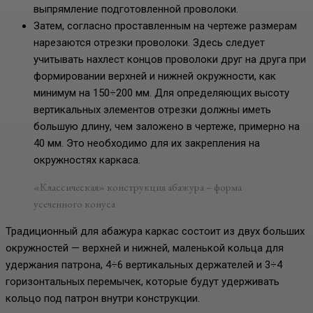
выпрямление подготовленной проволоки.
Затем, согласно проставленным на чертеже размерам
нарезаются отрезки проволоки. Здесь следует
учитывать нахлест концов проволоки друг на друга при
формировании верхней и нижней окружности, как
минимум на 150÷200 мм. Для определяющих высоту
вертикальных элементов отрезки должны иметь
большую длину, чем заложено в чертеже, примерно на
40 мм. Это необходимо для их закрепления на
окружностях каркаса.
«Классическая» конструкция абажура – форма
усеченного конуса
Традиционный для абажура каркас состоит из двух больших
окружностей — верхней и нижней, маленькой кольца для
удержания патрона, 4÷6 вертикальных держателей и 3÷4
горизонтальных перемычек, которые будут удерживать
кольцо под патрон внутри конструкции.