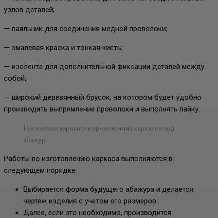
узлов деталей;
— паяльник для соединения медной проволоки;
— эмалевая краска и тонкая кисть;
— изолента для дополнительной фиксации деталей между
собой;
— широкий деревянный брусок, на котором будет удобно
производить выпрямление проволоки и выполнять пайку.
Несколько вариантов проволочных каркасов под
абажур
Работы по изготовлению каркаса выполняются в
следующем порядке:
Выбирается форма будущего абажура и делается
чертеж изделия с учетом его размеров.
Далее, если это необходимо, производится