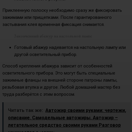
Приклеенную полоску необходимо сразу же фиксировать
зажимами или прищепками. После гарантированного
застывания клея временная фиксация снимается.
Законченный абажур на настольной лампе
Готовый абажур надевается на настольную лампу или
другой осветительный прибор.
Способ крепления абажура зависит от особенностей
осветительного прибора. Это могут быть специальные
зажимные фланцы на внешней стороне патроны лампы,
резьбовая втулка и другое. Любой домашний мастер без
труда разберётся с этим вопросом.
Читать так же:
Автожир своими руками: чертежи,
описание. Самодельные автожиры. Автожир –
летательное средство своими руками Разговор