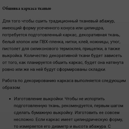
Обшивка каркаса тканью
Для того чтобы сшить традиционный тканевый абажур,
имеющий форму усеченного конуса или цилиндра,
потребуется подготовленный каркас, декоративная ткань,
белый хлопок или ПВХ-пленка, нитки, клей, ножницы, утюг,
пистолет для силиконового термоклея, прищепки, а также
выкройка. Количество декоративной ткани будет зависеть
от того, как планируется обшить каркас, будет она натянута
ровно или же на ней будут сформированы складки.
Работа по декорированию каркаса выполняется следующим
образом:
Изготовление выкройки. Чтобы не испортить
подготовленную ткань, рекомендуется, первым шагом
сделать бумажную выкройку. Изготовить ее совсем
несложно. Если каркас имеет цилиндрическую форму,
то измеряется его диаметр и высота абажура. С