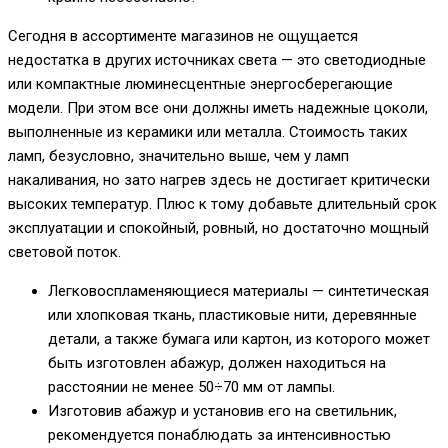
Сегодня в ассортименте магазинов не ощущается
недостатка в других источниках света — это светодиодные
или компактные люминесцентные энергосберегающие
модели. При этом все они должны иметь надежные цоколи,
выполненные из керамики или металла. Стоимость таких
ламп, безусловно, значительно выше, чем у ламп
накаливания, но зато нагрев здесь не достигает критически
высоких температур. Плюс к тому добавьте длительный срок
эксплуатации и спокойный, ровный, но достаточно мощный
световой поток.
Легковоспламеняющиеся материалы — синтетическая
или хлопковая ткань, пластиковые нити, деревянные
детали, а также бумага или картон, из которого может
быть изготовлен абажур, должен находиться на
расстоянии не менее 50÷70 мм от лампы.
Изготовив абажур и установив его на светильник,
рекомендуется понаблюдать за интенсивностью