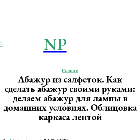
NP
NEWSPAPER
Publication
Разное
Абажур из салфеток. Как
сделать абажур своими руками:
делаем абажур для лампы в
домашних условиях. Облицовка
каркаса лентой