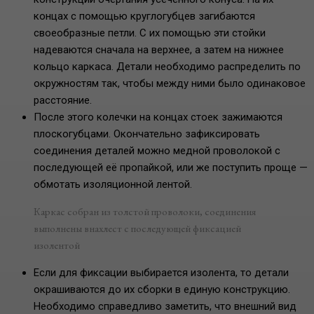
концах с помощью круглогубцев загибаются
своеобразные петли. С их помощью эти стойки
надеваются сначала на верхнее, а затем на нижнее
кольцо каркаса. Детали необходимо распределить по
окружностям так, чтобы между ними было одинаковое
расстояние.
После этого колечки на концах стоек зажимаются
плоскогубцами. Окончательно зафиксировать
соединения деталей можно медной проволокой с
последующей её пропайкой, или же поступить проще —
обмотать изоляционной лентой.
Каркас собран из толстой проволоки, соединения
выполнены внахлест с последующей фиксацией
изолентой
Если для фиксации выбирается изолента, то детали
окрашиваются до их сборки в единую конструкцию.
Необходимо справедливо заметить, что внешний вид