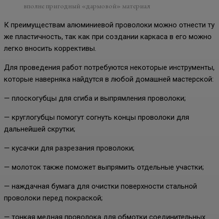
вполне пригодный «дармовой» материал
К преимуществам алюминиевой проволоки можно отнести ту
же пластичность, так как при создании каркаса в его можно
легко вносить коррективы.
Для проведения работ потребуются некоторые инструменты,
которые наверняка найдутся в любой домашней мастерской:
— плоскогубцы для сгиба и выпрямления проволоки;
— круглогубцы помогут согнуть концы проволоки для
дальнейшей скрутки;
— кусачки для разрезания проволоки;
— молоток также поможет выпрямить отдельные участки;
— наждачная бумага для очистки поверхности стальной
проволоки перед покраской;
— тонкая медная проволока для обмотки соединительных