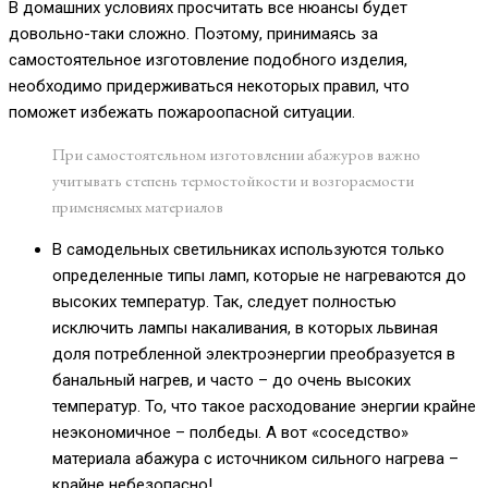
В домашних условиях просчитать все нюансы будет
довольно-таки сложно. Поэтому, принимаясь за
самостоятельное изготовление подобного изделия,
необходимо придерживаться некоторых правил, что
поможет избежать пожароопасной ситуации.
При самостоятельном изготовлении абажуров важно
учитывать степень термостойкости и возгораемости
применяемых материалов
В самодельных светильниках используются только
определенные типы ламп, которые не нагреваются до
высоких температур. Так, следует полностью
исключить лампы накаливания, в которых львиная
доля потребленной электроэнергии преобразуется в
банальный нагрев, и часто – до очень высоких
температур. То, что такое расходование энергии крайне
неэкономичное – полбеды. А вот «соседство»
материала абажура с источником сильного нагрева –
крайне небезопасно!