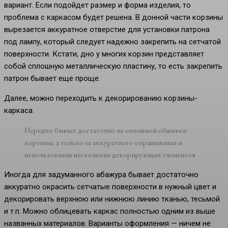
вариант. Если подойдет размер и форма изделия, то
проблема с каркасом будет решена. В донной части корзины
вырезается аккуратное отверстие для установки патрона
под лампу, который следует надежно закрепить на сетчатой
поверхности. Кстати, дно у многих корзин представляет
собой сплошную металлическую пластину, то есть закрепить
патрон бывает еще проще.
Далее, можно переходить к декорированию корзины-
каркаса.
Нередко бывает достаточно не сплошной обшивки
корзины, а только ее аккуратного окрашивания и
использования нескольких декорирующих элементов
Иногда для задуманного абажура бывает достаточно
аккуратно окрасить сетчатые поверхности в нужный цвет и
декорировать верхнюю или нижнюю линию тканью, тесьмой
и т.п. Можно облицевать каркас полностью одним из выше
названных материалов. Варианты оформления — ничем не