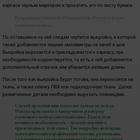
каркаса черным маркером и прокатить его по листу бумаги.
Выкраивание тканевой облицовки для абажура в форме
усеченного конуса
По оставшимся на ней следам чертится выкройка, к которой
также добавляются лишние миллиметры на загиб и шов.
Выкройка вырезается и прикладывается к каркасу, при
необходимости корректируется, то есть к ней добавляется
дополнительный отрезок или убирается излишек длины.
После того как выкройка будет готова, она переносится на
ткань, а также пленку ПВХ или подкладочную ткань. Далее
размеченные детали необходимо вырезать ножницами.
Способ прокатывания подходит далеко не всегда.
Иногда приходится и вычерчивать развертку
усеченного конуса самостоятельно. Если в этом
возникла необходимость – можете перейти к
приложению к этой статье. Там подробно изложены
математический и графический методы, размещены
калькуляторы для проведения необходимых расчётов.