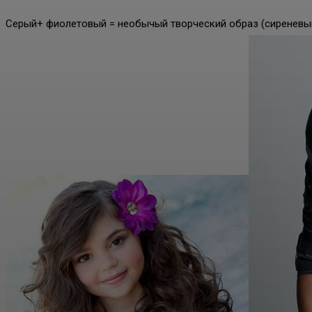
Серый+ фиолетовый = необычый творческий образ (сиреневый