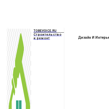
TOBEVOICE.RU
Строительство
Дизайн И Интерь
и ремонт