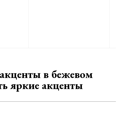
 акценты в бежевом
ить яркие акценты