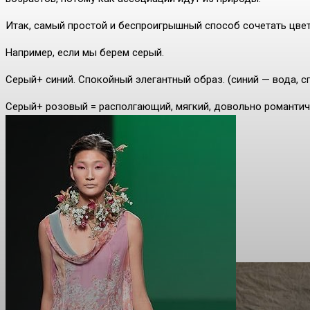
Итак, самый простой и беспроигрышный способ сочетать цвет
Например, если мы берем серый.
Серый+ синий. Спокойный элегантный образ. (синий — вода, с
Серый+ розовый = располгающий, мягкий, довольно романтич