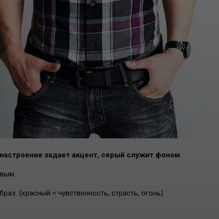
настроение задает акцент, серый служит фоном
.
евым.
аз. (красный = чувственность, страсть, огонь)