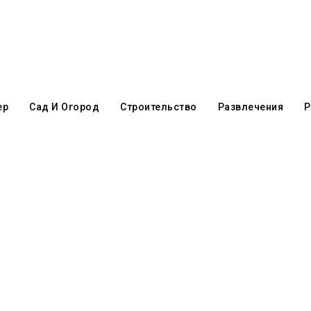
ер
Сад И Огород
Строительство
Развлечения
Р