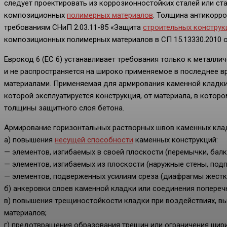
следует проектировать из коррозионностойких сталей или ст
композиционных
полимерных материалов
. Толщина антикорр
требованиям СНиП 2.03.11-85 «Защита
строительных конструк
композиционных полимерных материалов в СП 15.13330.2010 о
Еврокод 6 (ЕС 6) устанавливает требования только к металли
и не распространяется на широко применяемое в последнее 
материалами. Применяемая для армирования каменной кладки
которой эксплуатируется конструкция, от материала, в которо
толщины защитного слоя бетона.
Армирование горизонтальных растворных швов каменных кла
а) повышения
несущей способности
каменных конструкций:
— элементов, изгибаемых в своей плоскости (перемычки, балк
— элементов, изгибаемых из плоскости (наружные стены, подп
— элементов, подверженных усилиям среза (диафрагмы жестк
б) анкеровки слоев каменной кладки или соединения попереч
в) повышения трещиностойкости кладки при воздействиях, в
материалов;
г) предотвращения образования трещин или ограничения шири