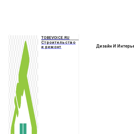
TOBEVOICE.RU
Строительство
Дизайн И Интерь
и ремонт