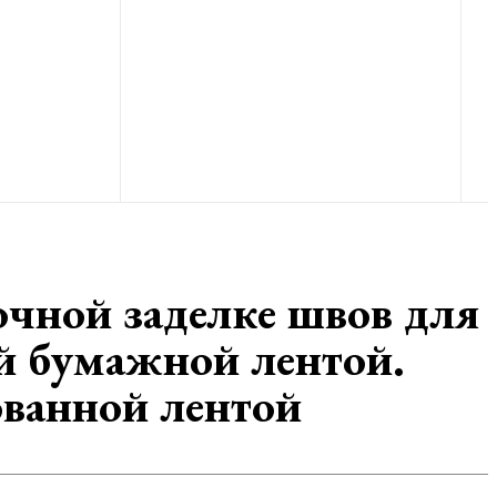
чной заделке швов для
й бумажной лентой.
ванной лентой