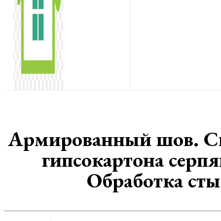
Армированный шов. Сп
гипсокартона серп
Обработка ст