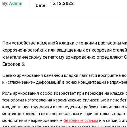
By:
Admin
16.12.2022
Date:
При устройстве каменной кладки с тонкими растворными
коррозионностойких или защищенных от коррозии сталей
к металлическому сетчатому армированию определяют СП 
Еврокод 6.
Целью армирования каменной кладки является восприятие во
и «сглаживание» деформаций в зонах концентрации напряжен
Роль армирования особо возрастает при переходе на кладки
технологии изготовления керамических, силикатных и пенобе
кладки менее трудоемки в возведении, требуют значительно м
мостиков холода в виде вертикальных и горизонтальных рас
монолитным неармированным
бетонным стенам
и в связи с э