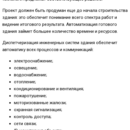
Проект должен быть продуман еще до начала строительства
здания: это обеспечит понимание всего спектра работ и
видение итогового результата. Автоматизация готового
здания займет большее количество времени и ресурсов.
Диспетчеризация инженерных систем здания обеспечит
автоматику всех процессов и коммуникаций:
электроснабжение;
освещение;
водоснабжение;
отопление;
кондиционирование и вентиляция;
пожаротушение;
моторизованные жалюзи;
охранная сигнализация;
контроль доступа;
сети связи;