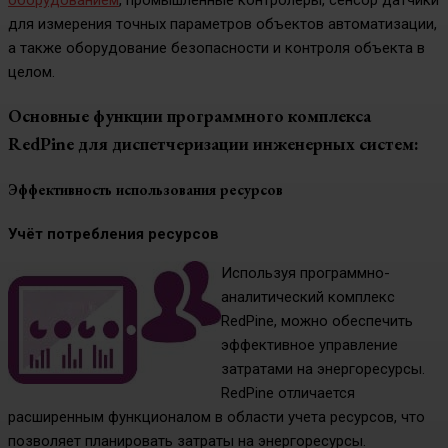
оборудованием
, промышленные контролеры, сенсор датчики
для измерения точных параметров объектов автоматизации,
а также оборудование безопасности и контроля объекта в
целом.
Основные функции программного комплекса
RedPine для диспетчеризации инженерных систем:
Эффективность использования ресурсов
Учёт потребления ресурсов
Используя программно-
аналитический комплекс
RedPine, можно обеспечить
эффективное управление
затратами на энергоресурсы.
RedPine отличается
расширенным функционалом в области учета ресурсов, что
позволяет планировать затраты на энергоресурсы.