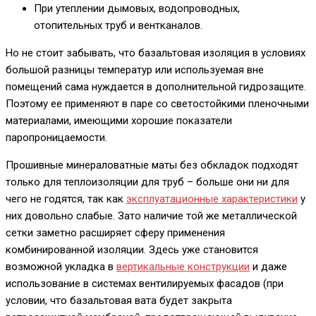
При утеплении дымовых, водопроводных,
отопительных труб и вентканалов.
Но не стоит забывать, что базальтовая изоляция в условиях
большой разницы температур или используемая вне
помещений сама нуждается в дополнительной гидрозащите.
Поэтому ее применяют в паре со светостойкими пленочными
материалами, имеющими хорошие показатели
паропроницаемости.
Прошивные минераловатные маты без обкладок подходят
только для теплоизоляции для труб – больше они ни для
чего не годятся, так как
эксплуатационные характеристики
у
них довольно слабые. Зато наличие той же металлической
сетки заметно расширяет сферу применения
комбинированной изоляции. Здесь уже становится
возможной укладка в
вертикальные конструкции
и даже
использование в системах вентилируемых фасадов (при
условии, что базальтовая вата будет закрыта