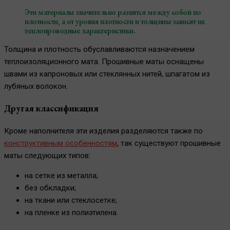
Эти материалы значительно разнятся между собой по
плотности, а от уровня плотности и толщины зависят их
теплопроводные характеристики.
Толщина и плотность обуславливаются назначением
теплоизоляционного мата. Прошивные маты оснащены
швами из капроновых или стеклянных нитей, шпагатом из
лубяных волокон.
Другая классификация
Кроме наполнителя эти изделия разделяются также по
конструктивным особенностям
, так существуют прошивные
маты следующих типов:
на сетке из металла;
без обкладки;
на ткани или стеклосетке;
на пленке из полиэтилена.