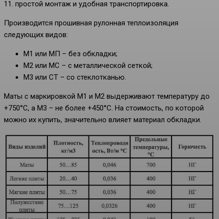
11. простой монтаж и удобная транспортировка.
Производится прошивная рулонная теплоизоляция
следующих видов:
М1 или МП – без обкладки;
М2 или МС – с металлической сеткой;
М3 или СТ – со стеклотканью.
Маты с маркировкой М1 и М2 выдерживают температуру до
+750°С, а М3 – не более +450°C. На стоимость, по которой
можно их купить, значительно влияет материал обкладки.