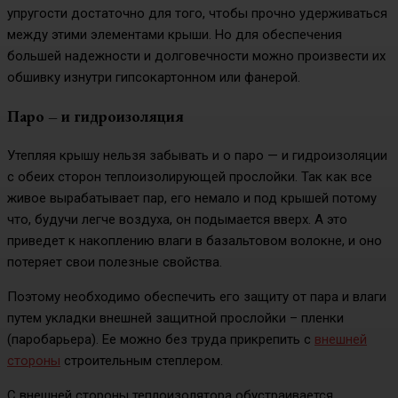
упругости достаточно для того, чтобы прочно удерживаться
между этими элементами крыши. Но для обеспечения
большей надежности и долговечности можно произвести их
обшивку изнутри гипсокартонном или фанерой.
Паро – и гидроизоляция
Утепляя крышу нельзя забывать и о паро — и гидроизоляции
с обеих сторон теплоизолирующей прослойки. Так как все
живое вырабатывает пар, его немало и под крышей потому
что, будучи легче воздуха, он подымается вверх. А это
приведет к накоплению влаги в базальтовом волокне, и оно
потеряет свои полезные свойства.
Поэтому необходимо обеспечить его защиту от пара и влаги
путем укладки внешней защитной прослойки – пленки
(паробарьера). Ее можно без труда прикрепить с
внешней
стороны
строительным степлером.
С внешней стороны теплоизолятора обустраивается