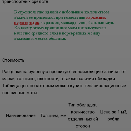
транспортных средств.
В строительстве зданий с небольшим количеством
этажей ее применяют при возведении
каркасных
перегородок
, чердаков, мансард, стен, бань или саун.
Ко всему этому прошивные маты используются в
качестве среднего слоя в перекрытиях между
этажами и местах обшивки.
Стоимость
Расценки на рулонную прошитую теплоизоляцию зависят от
марки, толщины, плотности, а также наличия обкладки.
Таблица цен, по которым можно купить теплоизоляционные
прошивные маты:
Тип обкладки,
количество
Цена за 1 м3,
Наименование
Толщина, мм
отделанных ей
рубли
сторон