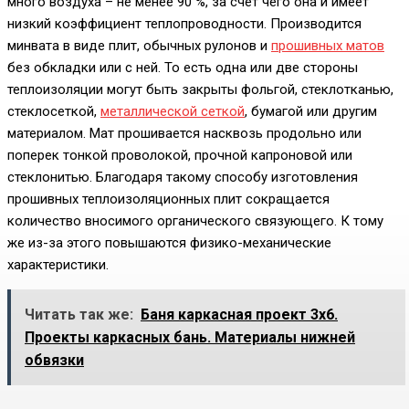
много воздуха – не менее 90 %, за счет чего она и имеет
низкий коэффициент теплопроводности. Производится
минвата в виде плит, обычных рулонов и
прошивных матов
без обкладки или с ней. То есть одна или две стороны
теплоизоляции могут быть закрыты фольгой, стеклотканью,
стеклосеткой,
металлической сеткой
, бумагой или другим
материалом. Мат прошивается насквозь продольно или
поперек тонкой проволокой, прочной капроновой или
стеклонитью. Благодаря такому способу изготовления
прошивных теплоизоляционных плит сокращается
количество вносимого органического связующего. К тому
же из-за этого повышаются физико-механические
характеристики.
Читать так же:
Баня каркасная проект 3x6.
Проекты каркасных бань. Материалы нижней
обвязки