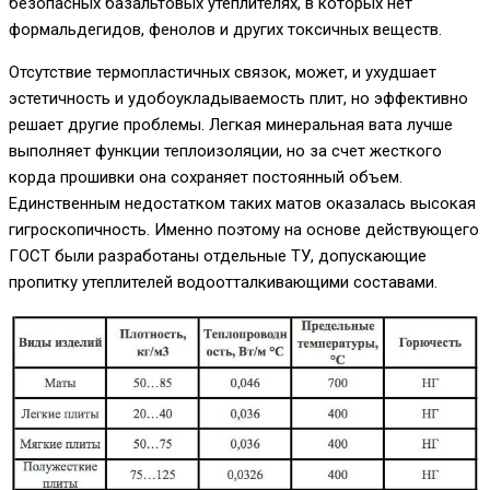
безопасных базальтовых утеплителях, в которых нет
формальдегидов, фенолов и других токсичных веществ.
Отсутствие термопластичных связок, может, и ухудшает
эстетичность и удобоукладываемость плит, но эффективно
решает другие проблемы. Легкая минеральная вата лучше
выполняет функции теплоизоляции, но за счет жесткого
корда прошивки она сохраняет постоянный объем.
Единственным недостатком таких матов оказалась высокая
гигроскопичность. Именно поэтому на основе действующего
ГОСТ были разработаны отдельные ТУ, допускающие
пропитку утеплителей водоотталкивающими составами.