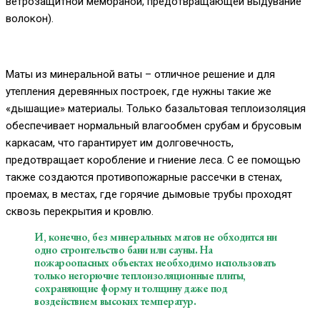
ветрозащитной мембраной, предотвращающей выдувание
волокон).
Маты из минеральной ваты – отличное решение и для
утепления деревянных построек, где нужны такие же
«дышащие» материалы. Только базальтовая теплоизоляция
обеспечивает нормальный влагообмен срубам и брусовым
каркасам, что гарантирует им долговечность,
предотвращает коробление и гниение леса. С ее помощью
также создаются противопожарные рассечки в стенах,
проемах, в местах, где горячие дымовые трубы проходят
сквозь перекрытия и кровлю.
И, конечно, без минеральных матов не обходится ни
одно строительство бани или сауны. На
пожароопасных объектах необходимо использовать
только негорючие теплоизоляционные плиты,
сохраняющие форму и толщину даже под
воздействием высоких температур.