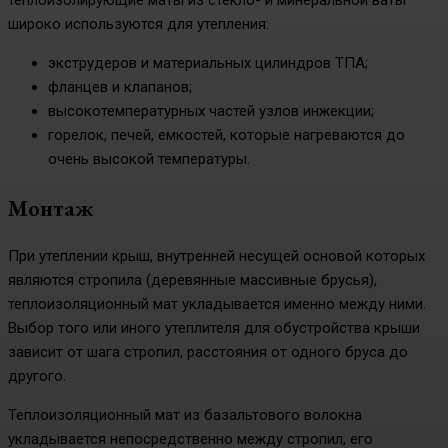
теплоизолирующие маты из стекло- и минеральной ваты
широко используются для утепления:
экструдеров и материальных цилиндров ТПА;
фланцев и клапанов;
высокотемпературных частей узлов инжекции;
горелок, печей, емкостей, которые нагреваются до
очень высокой температуры.
Монтаж
При утеплении крыш, внутренней несущей основой которых
являются стропила (деревянные массивные брусья),
теплоизоляционный мат укладывается именно между ними.
Выбор того или иного утеплителя для обустройства крыши
зависит от шага стропил, расстояния от одного бруса до
другого.
Теплоизоляционный мат из базальтового волокна
укладывается непосредственно между стропил, его