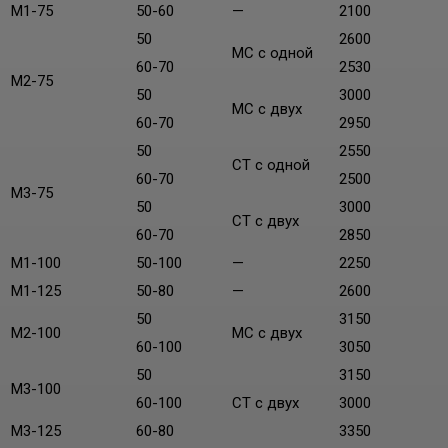
М1-75
50-60
—
2100
50
2600
МС с одной
60-70
2530
М2-75
50
3000
МС с двух
60-70
2950
50
2550
СТ с одной
60-70
2500
М3-75
50
3000
СТ с двух
60-70
2850
М1-100
50-100
—
2250
М1-125
50-80
—
2600
50
3150
М2-100
МС с двух
60-100
3050
50
3150
М3-100
60-100
СТ с двух
3000
М3-125
60-80
3350