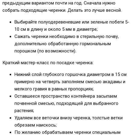
предыдущим вариантом почти на год. Сначала нужно
собрать подходящие черенки. Делать это лучше весной.
Выбирайте полуодеревеневшие или зеленые побеги 5-
10 см в длину и около 5 мм в диаметре;
Сажать черенки необходимо в стерильную почву,
дополнительно обработанную гормональным
порошком (по возможности).
Краткий мастер-класс по посадке черенка:
Нижний слой глубокого горшочка диаметром в 15 см
примерно на четверть заполняем смесью акадамы и
мелкого гравия в равных пропорциях;
Оставшееся пространство контейнера засыпаем
почвенной смесью, подходящей для выбранного
растения;
Удаляем все веточки внизу черенка, толстые ветки
обрезаем наискось;
По желанию обрабатываем черенки специальным