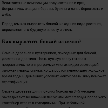
Великолепные композиции получаются из и ирги,
боярышника, акации и березы, бузины и липы, бересклета и
дуба.
Перед тем как вырастить бонсай, исходя из вида растения,
определяют его будущую высоту и стиль.
Как вырастить бонсай из семян?
Семена деревьев и кустарников, пригодных для бонсай,
делятся на два типа. Часть культур сразу готова к
прорастанию, но в «программу» многих видов эволюцией
заложен период спячки, когда росток пережидает холодное
время года. В домашних условиях имитировать зиму поможет
стратификация.
Семена деревьев для японских бонсай на 3–5 месяцев
закладывают во влажный песок или мох сфагнум, после чего
контейнер ставят в холодильник. При небольшой