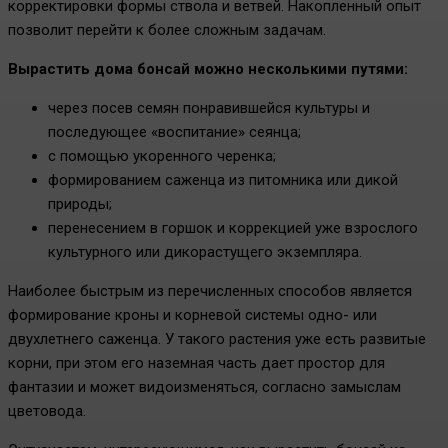
корректировки формы ствола и ветвей. Накопленный опыт
позволит перейти к более сложным задачам.
Вырастить дома бонсай можно несколькими путями:
через посев семян понравившейся культуры и
последующее «воспитание» сеянца;
с помощью укоренного черенка;
формированием саженца из питомника или дикой
природы;
перенесением в горшок и коррекцией уже взрослого
культурного или дикорастущего экземпляра.
Наиболее быстрым из перечисленных способов является
формирование кроны и корневой системы одно- или
двухлетнего саженца. У такого растения уже есть развитые
корни, при этом его наземная часть дает простор для
фантазии и может видоизменяться, согласно замыслам
цветовода.