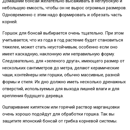
Домашний бонсай желательно высаживать в неглубокую и
небольшую емкость, чтобы он не вырос огромных размеров.
Одновременно с этим надо формировать и обрезать часть
корней.
Горшок для бонсай выбирается очень тщательно. При этом
учитывается, что из года в год растение будет становиться
тяжелее, может стать неустойчивым, особенно если оно
имеет каскадную, наклонную или неправильную форму.
Следовательно, для «зеленого друга», имеющего размер от
нескольких сантиметров до метра, делают керамические
чаши, контейнеры или горшки, обычно массивные, разной
формы и стиля. Их дно должно иметь несколько дренажных
отверстий, используемых для выхода лишней влаги и для
крепления будущего деревца.
Ошпаривание кипятком или горячий раствор марганцовки
очень хорошо подойдут для обработки горшка. Так вы
защитите японский бонсай от грибка корневой системы.