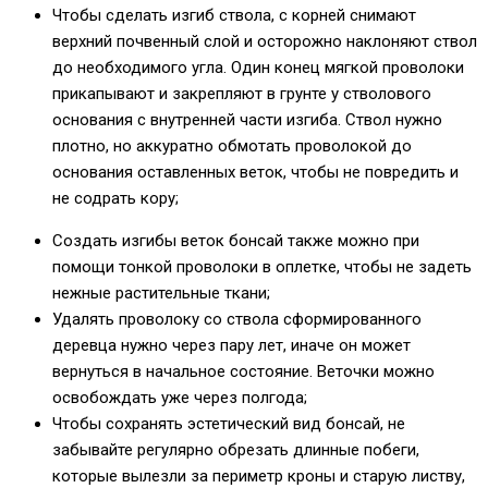
Чтобы сделать изгиб ствола, с корней снимают
верхний почвенный слой и осторожно наклоняют ствол
до необходимого угла. Один конец мягкой проволоки
прикапывают и закрепляют в грунте у стволового
основания с внутренней части изгиба. Ствол нужно
плотно, но аккуратно обмотать проволокой до
основания оставленных веток, чтобы не повредить и
не содрать кору;
Создать изгибы веток бонсай также можно при
помощи тонкой проволоки в оплетке, чтобы не задеть
нежные растительные ткани;
Удалять проволоку со ствола сформированного
деревца нужно через пару лет, иначе он может
вернуться в начальное состояние. Веточки можно
освобождать уже через полгода;
Чтобы сохранять эстетический вид бонсай, не
забывайте регулярно обрезать длинные побеги,
которые вылезли за периметр кроны и старую листву,