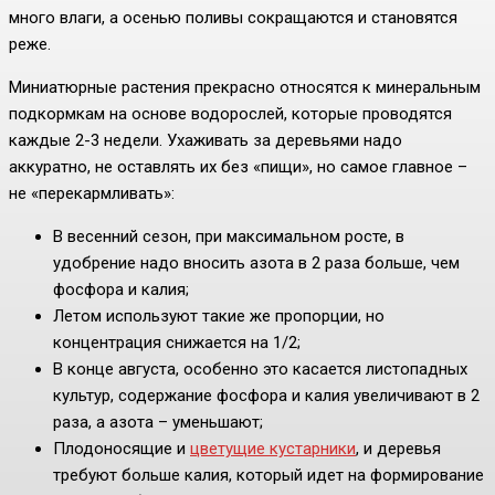
много влаги, а осенью поливы сокращаются и становятся
реже.
Миниатюрные растения прекрасно относятся к минеральным
подкормкам на основе водорослей, которые проводятся
каждые 2-3 недели. Ухаживать за деревьями надо
аккуратно, не оставлять их без «пищи», но самое главное –
не «перекармливать»:
В весенний сезон, при максимальном росте, в
удобрение надо вносить азота в 2 раза больше, чем
фосфора и калия;
Летом используют такие же пропорции, но
концентрация снижается на 1/2;
В конце августа, особенно это касается листопадных
культур, содержание фосфора и калия увеличивают в 2
раза, а азота – уменьшают;
Плодоносящие и
цветущие кустарники
, и деревья
требуют больше калия, который идет на формирование