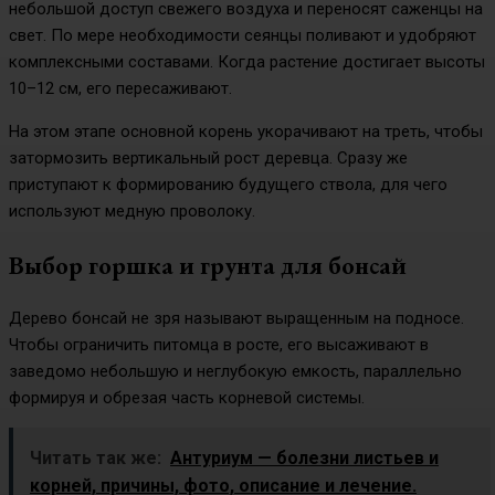
небольшой доступ свежего воздуха и переносят саженцы на
свет. По мере необходимости сеянцы поливают и удобряют
комплексными составами. Когда растение достигает высоты
10–12 см, его пересаживают.
На этом этапе основной корень укорачивают на треть, чтобы
затормозить вертикальный рост деревца. Сразу же
приступают к формированию будущего ствола, для чего
используют медную проволоку.
Выбор горшка и грунта для бонсай
Дерево бонсай не зря называют выращенным на подносе.
Чтобы ограничить питомца в росте, его высаживают в
заведомо небольшую и неглубокую емкость, параллельно
формируя и обрезая часть корневой системы.
Читать так же:
Антуриум — болезни листьев и
корней, причины, фото, описание и лечение.