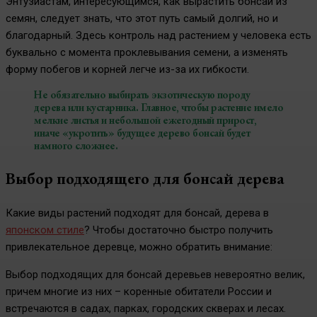
Энтузиастам, интересующимся, как вырастить бонсай из
семян, следует знать, что этот путь самый долгий, но и
благодарный. Здесь контроль над растением у человека есть
буквально с момента проклевывания семени, а изменять
форму побегов и корней легче из-за их гибкости.
Не обязательно выбирать экзотическую породу
дерева или кустарника. Главное, чтобы растение имело
мелкие листья и небольшой ежегодный прирост,
иначе «укротить» будущее дерево бонсай будет
намного сложнее.
Выбор подходящего для бонсай дерева
Какие виды растений подходят для бонсай, дерева в
японском стиле
? Чтобы достаточно быстро получить
привлекательное деревце, можно обратить внимание:
Выбор подходящих для бонсай деревьев невероятно велик,
причем многие из них – коренные обитатели России и
встречаются в садах, парках, городских скверах и лесах.