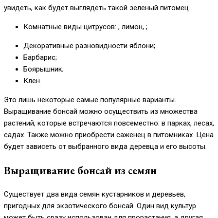
увидеть, как будет выглядеть такой зеленый питомец.
Комнатные виды цитрусов: , лимон, ;
Декоративные разновидности яблони;
Барбарис;
Боярышник;
Клен.
Это лишь некоторые самые популярные варианты.
Выращивание бонсай можно осуществить из множества
растений, которые встречаются повсеместно: в парках, лесах,
садах. Также можно приобрести саженец в питомниках. Цена
будет зависеть от выбранного вида деревца и его высоты.
Выращивание бонсай из семян
Существует два вида семян кустарников и деревьев,
пригодных для экзотического бонсай. Один вид культур
может быть сразу использован для прорастания, а другая