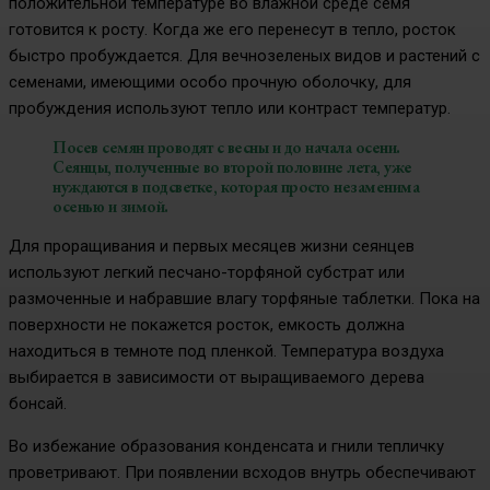
положительной температуре во влажной среде семя
готовится к росту. Когда же его перенесут в тепло, росток
быстро пробуждается. Для вечнозеленых видов и растений с
семенами, имеющими особо прочную оболочку, для
пробуждения используют тепло или контраст температур.
Посев семян проводят с весны и до начала осени.
Сеянцы, полученные во второй половине лета, уже
нуждаются в подсветке, которая просто незаменима
осенью и зимой.
Для проращивания и первых месяцев жизни сеянцев
используют легкий песчано-торфяной субстрат или
размоченные и набравшие влагу торфяные таблетки. Пока на
поверхности не покажется росток, емкость должна
находиться в темноте под пленкой. Температура воздуха
выбирается в зависимости от выращиваемого дерева
бонсай.
Во избежание образования конденсата и гнили тепличку
проветривают. При появлении всходов внутрь обеспечивают