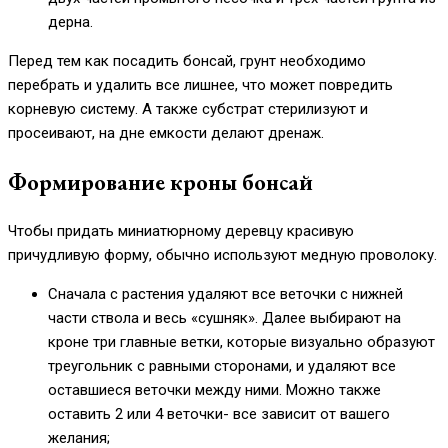
дерна.
Перед тем как посадить бонсай, грунт необходимо
перебрать и удалить все лишнее, что может повредить
корневую систему. А также субстрат стерилизуют и
просеивают, на дне емкости делают дренаж.
Формирование кроны бонсай
Чтобы придать миниатюрному деревцу красивую
причудливую форму, обычно используют медную проволоку.
Сначала с растения удаляют все веточки с нижней
части ствола и весь «сушняк». Далее выбирают на
кроне три главные ветки, которые визуально образуют
треугольник с равными сторонами, и удаляют все
оставшиеся веточки между ними. Можно также
оставить 2 или 4 веточки- все зависит от вашего
желания;