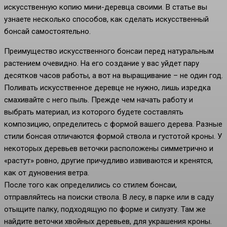
искусственную копию мини-деревца своими. В статье вы
узнаете несколько способов, как сделать искусственный
бонсай самостоятельно.
Преимущество искусственного бонсаи перед натуральным
растением очевидно. На его создание у вас уйдет пару
десятков часов работы, а вот на выращивание – не один год.
Поливать искусственное деревце не нужно, лишь изредка
смахивайте с него пыль. Прежде чем начать работу и
выбрать материал, из которого будете составлять
композицию, определитесь с формой вашего дерева. Разные
стили бонсая отличаются формой ствола и густотой кроны. У
некоторых деревьев веточки расположены симметрично и
«растут» ровно, другие причудливо извиваются и кренятся,
как от дуновения ветра.
После того как определились со стилем бонсаи,
отправляйтесь на поиски ствола. В лесу, в парке или в саду
отыщите палку, подходящую по форме и силуэту. Там же
найдите веточки хвойных деревьев, для украшения кроны.