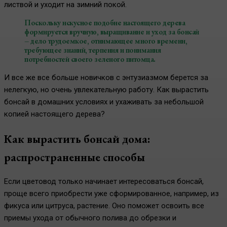
листвой и уходит на зимний покой.
Поскольку искусное подобие настоящего дерева
формируется вручную, выращивание и уход за бонсай
– дело трудоемкое, отнимающее много времени,
требующее знаний, терпения и понимания
потребностей своего зеленого питомца.
И все же все больше новичков с энтузиазмом берется за
нелегкую, но очень увлекательную работу. Как вырастить
бонсай в домашних условиях и ухаживать за небольшой
копией настоящего дерева?
Как вырастить бонсай дома:
распространенные способы
Если цветовод только начинает интересоваться бонсай,
проще всего приобрести уже сформированное, например, из
фикуса или цитруса, растение. Оно поможет освоить все
приемы ухода от обычного полива до обрезки и