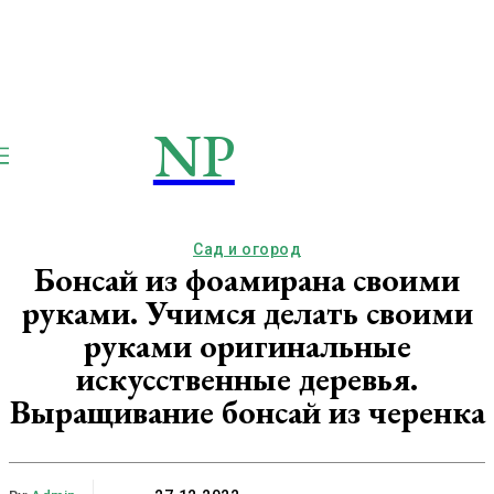
NP
NEWSPAPER
Publication
Сад и огород
Бонсай из фоамирана своими
руками. Учимся делать своими
руками оригинальные
искусственные деревья.
Выращивание бонсай из черенка