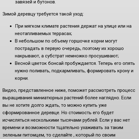
завязей и бутонов.
Зимой деревцу требуется такой уход:
При мягком климате растения держат на улице или на
неотапливаемых террасах;
В небольшом по объему горшочке корни могут
пострадать в первую очередь, поэтому их хорошо
накрывают, а субстрат немножко просушивают;
Весной цветок бонсай пробуждается. Теперь его опять
нужно поливать, подкармливать, формировать крону и
корни.
Видео, представленное ниже, поможет рассмотреть процесс
выращивания миниатюрных растений более наглядно. Если
вы не хотите долго ждать, то можно купить уже
сформированное деревце. Но стоимость его будет
исчисляться несколькими тысячами рублей. Если у вас нет
времени и возможности тщательно ухаживать за таким
зеленым питомцем, то сделайте , который по своим