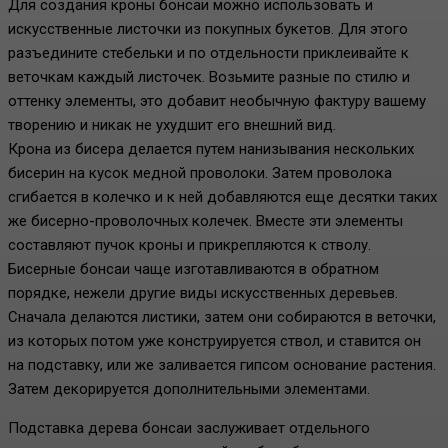
Для создания кроны бонсаи можно использовать и
искусственные листочки из покупных букетов. Для этого
разъедините стебельки и по отдельности приклеивайте к
веточкам каждый листочек. Возьмите разные по стилю и
оттенку элементы, это добавит необычную фактуру вашему
творению и никак не ухудшит его внешний вид.
Крона из бисера делается путем нанизывания нескольких
бисерин на кусок медной проволоки. Затем проволока
сгибается в колечко и к ней добавляются еще десятки таких
же бисерно-проволочных колечек. Вместе эти элементы
составляют пучок кроны и прикрепляются к стволу.
Бисерные бонсаи чаще изготавливаются в обратном
порядке, нежели другие виды искусственных деревьев.
Сначала делаются листики, затем они собираются в веточки,
из которых потом уже конструируется ствол, и ставится он
на подставку, или же заливается гипсом основание растения.
Затем декорируется дополнительными элементами.
Подставка дерева бонсаи заслуживает отдельного