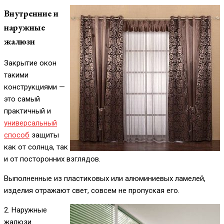
Внутренние и
наружные
жалюзи
Закрытие окон
такими
конструкциями —
это самый
практичный и
универсальный
способ
защиты
как от солнца, так
и от посторонних взглядов.
Выполненные из пластиковых или алюминиевых ламелей,
изделия отражают свет, совсем не пропуская его.
2. Наружные
жалюзи.