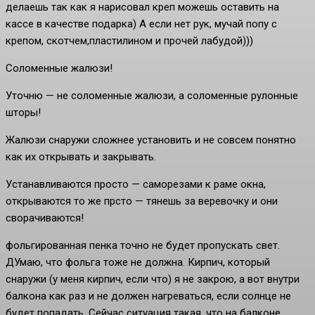
делаешь так как я нарисовал креп можешь оставить на
кассе в качестве подарка) А если нет рук, мучай попу с
крепом, скотчем,пластилином и прочей лабудой)))
Соломенные жалюзи!
Уточню — не соломенные жалюзи, а соломенные рулонные
шторы!
Жалюзи снаружи сложнее установить и не совсем понятно
как их открывать и закрывать.
Устанавливаются просто — саморезами к раме окна,
открываются то же прсто — тянешь за веревочку и они
сворачиваются!
фольгированная пенка точно не будет пропускать свет.
ДУмаю, что фольга тоже не должна. Кирпич, который
снаружи (у меня кирпич, если что) я не закрою, а вот внутри
балкона как раз и не должен нагреваться, если солнце не
будет попадать. Сейчас ситуация такая, что на балконе