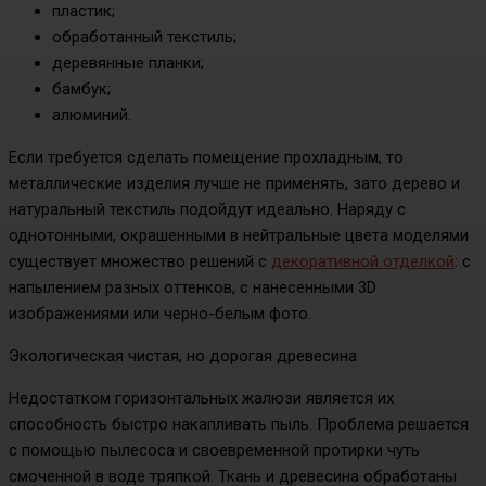
пластик;
обработанный текстиль;
деревянные планки;
бамбук;
алюминий.
Если требуется сделать помещение прохладным, то
металлические изделия лучше не применять, зато дерево и
натуральный текстиль подойдут идеально. Наряду с
однотонными, окрашенными в нейтральные цвета моделями
существует множество решений с
декоративной отделкой
: с
напылением разных оттенков, с нанесенными 3D
изображениями или черно-белым фото.
Экологическая чистая, но дорогая древесина
Недостатком горизонтальных жалюзи является их
способность быстро накапливать пыль. Проблема решается
с помощью пылесоса и своевременной протирки чуть
смоченной в воде тряпкой. Ткань и древесина обработаны