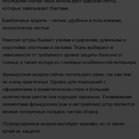
последнем случае чаще используют широкие ленты,
которые завязывают бантами.
Бамбуковые модели – легкие, удобные в пользовании,
экологически чистые
Римские шторы бывают узкими и широкими, длинными и
короткими, плотными и легкими. Ткань выбирают в
зависимости от требуемого уровня защиты балкона от
солнца, а также исходя из стилевых особенностей интерьера.
Французские модели сейчас используют реже, так как они
не очень практичные. Однако для помещений с
оформлением в романтическом стиле и большим
количеством цветов они подходят идеально. Узнаваемыми
элементами французских (как и австрийских) штор являются
мелкие поперечные складки, частая сборка.
Полупрозрачные модели выглядят красиво, но от ярких
лучей не защитят