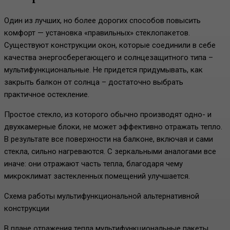
Один из лучших, но более дорогих способов повысить
комфорт — установка «правильных» стеклопакетов.
Существуют конструкции окон, которые соединили в себе
качества энергосберегающего и солнцезащитного типа –
мультифункциональные. Не придется придумывать, как
закрыть балкон от солнца – достаточно выбрать
практичное остекление.
Простое стекло, из которого обычно производят одно- и
двухкамерные блоки, не может эффективно отражать тепло.
В результате все поверхности на балконе, включая и сами
стекла, сильно нагреваются. С зеркальными аналогами все
иначе: они отражают часть тепла, благодаря чему
микроклимат застекленных помещений улучшается.
Схема работы мультифункциональной альтернативной
конструкции
В плане отражения тепла мультифункциональные пакеты