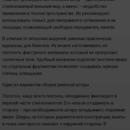
стилизованный внешний вид, а минус – неудобство
применения в тесном пространстве. Их рекомендуют
использовать только для панорамного остекления и на
площади, позволяющей свободно передвигать панели.
В отличие от японских моделей, римские практически
идеальны для балкона. Их можно изготавливать из
плотного, фактурного материала, который не пропускает
солнечные лучи. Удобный механизм поднятия текстиля вверх
по отдельным фрагментам позволяет создавать нужную
степень освещения.
Один из вариантов сборки римской шторы
Полотно, чаще всего плотное, неподвижно фиксируют в
верхней части стеклопакетов. Его нельзя отодвинуть в
сторону – при необходимости штору складывают, поднимая
вверх. Шнуры, на которых держится вся конструкция, вшиты
в ткань или просто свисают с наружной стороны. В