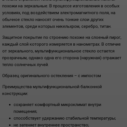
похожи на зеркальные. В процессе изготовления в особых
условиях, под воздействием электромагнитного поля, на
обычное стекло наносят очень тонкие слои других
элементов, среди которых никельхром, серебро, титан.
Защитное покрытие по строению похоже на слоеный пирог,
каждый слой которого измеряется в нанометрах. В отличие
от зеркального, мультифункциональное стекло остается
прозрачным, однако одна его сторона (наружная) отражает
тепло солнечных лучей.
Образец оригинального остекления – с импостом
Преимущества мультифункциональной балконной
конструкции:
сохраняет комфортный микроклимат внутри
помещения;
способствует удержанию стабильной температуры;
не затеняет внутреннее пространство;