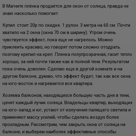
В Магните плёнка продаётся для окон от солнца, правда не
знаю насколько помогает.
Купил. стоит 20р по скидке. 1 рулон. 3 метра на 60 см. Почти
хватило на 2 окна (окна 70 см в ширину). Утром очень
чувствуется эффект, пока еще не нагрелось. Можно
приклеить красиво, но говорят потом сложно отодрать.
поэтому крепил на креп. Пленка полупрозрачная, гасит тепло
хорошо, за ней почти также как в полной тени. Результатом
пока очень доволен. Сделаю еще в другой комнате и на
другом балконе, думаю, что эффект будет, так как все окна
на юго-восток и нагревается вся квартира.
Хозяева балконов, находящихся большую часть дня в тени,
ценят каждый лучик солнца. Владельцы квартир, выходящих
на юго-запад и юг, устают от излучения палящего светила и
применяют массу усилий, чтобы сделать воздух более
прохладным. Рассмотрим, чем закрыть окна от солнца на
балконе, и выберем наиболее эффективные способы