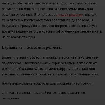
Часто, чтобы визуально увеличить пространство типовых
размеров, на балкон вывешивают невесомый тюль для
защиты от солнца. Это не самое
лучшее решение
, так как
тонкая ткань пропускает лучи различного диапазона. В
результате предметы интерьера нагреваются, температура
воздуха поднимается, а красиво оформленные стеклопакеты
не спасают от жары.
Вариант #2 – жалюзи и роллеты
Более плотная и обстоятельная альтернатива текстильным
занавескам – вертикальные и горизонтальные жалюзи от
солнца на балконе. Фото демонстрирует, насколько они
уместны и привлекательны, несмотря на свою техничность.
Яркие вертикальные жалюзи для создания настроения
Для изготовления ламелей используют различные
материалы: