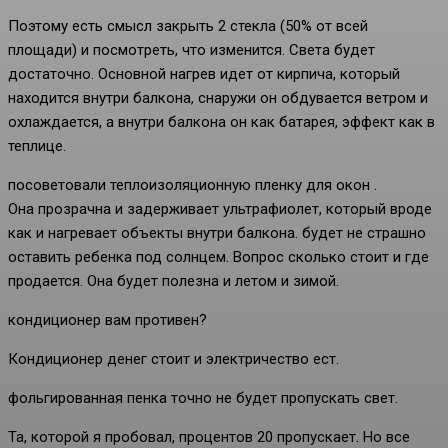
Поэтому есть смысл закрыть 2 стекла (50% от всей
площади) и посмотреть, что изменится. Света будет
достаточно. Основной нагрев идет от кирпича, который
находится внутри балкона, снаружи он обдувается ветром и
охлаждается, а внутри балкона он как батарея, эффект как в
теплице.
посоветовали теплоизоляционную пленку для окон .
Она прозрачна и задерживает ультрафиолет, который вроде
как и нагревает объекты внутри балкона. будет не страшно
оставить ребенка под солнцем. Вопрос сколько стоит и где
продается. Она будет полезна и летом и зимой.
кондиционер вам противен?
Кондиционер денег стоит и электричество ест.
фольгированная пенка точно не будет пропускать свет.
Та, которой я пробовал, процентов 20 пропускает. Но все