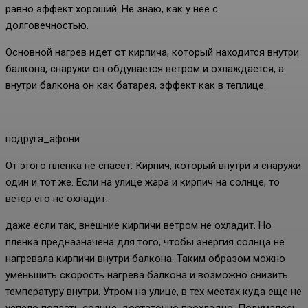
равно эффект хороший. Не знаю, как у нее с
долговечностью.
Основной нагрев идет от кирпича, который находится внутри
балкона, снаружи он обдувается ветром и охлаждается, а
внутри балкона он как батарея, эффект как в теплице.
подруга_афони
От этого пленка не спасет. Кирпич, который внутри и снаружи
один и тот же. Если на улице жара и кирпич на солнце, то
ветер его не охладит.
даже если так, внешние кирпичи ветром не охладит. Но
пленка предназначена для того, чтобы энергия солнца не
нагревала кирпичи внутри балкона. Таким образом можно
уменьшить скорость нагрева балкона и возможно снизить
температуру внутри. Утром на улице, в тех местах куда еще не
успело попасть солнце, достаточно прохладно. Подумалось,