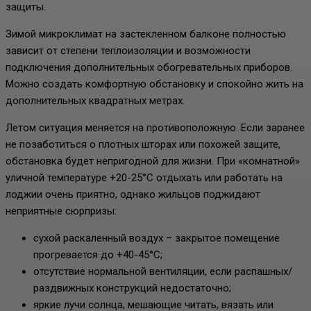
защиты.
Зимой микроклимат на застекленном балконе полностью
зависит от степени теплоизоляции и возможности
подключения дополнительных обогревательных приборов.
Можно создать комфортную обстановку и спокойно жить на
дополнительных квадратных метрах.
Летом ситуация меняется на противоположную. Если заранее
не позаботиться о плотных шторах или похожей защите,
обстановка будет непригодной для жизни. При «комнатной»
уличной температуре +20-25°С отдыхать или работать на
лоджии очень приятно, однако жильцов поджидают
неприятные сюрпризы:
сухой раскаленный воздух – закрытое помещение
прогревается до +40-45°С;
отсутствие нормальной вентиляции, если распашных/
раздвижных конструкций недостаточно;
яркие лучи солнца, мешающие читать, вязать или