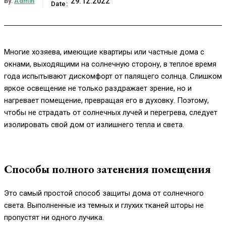
By:
Admin
29.12.2022
Date:
Многие хозяева, имеющие квартиры или частные дома с
окнами, выходящими на солнечную сторону, в теплое время
года испытывают дискомфорт от палящего солнца. Слишком
яркое освещение не только раздражает зрение, но и
нагревает помещение, превращая его в духовку. Поэтому,
чтобы не страдать от солнечных лучей и перегрева, следует
изолировать свой дом от излишнего тепла и света.
Способы полного затенения помещения
Это самый простой способ защиты дома от солнечного
света. Выполненные из темных и глухих тканей шторы не
пропустят ни одного лучика.