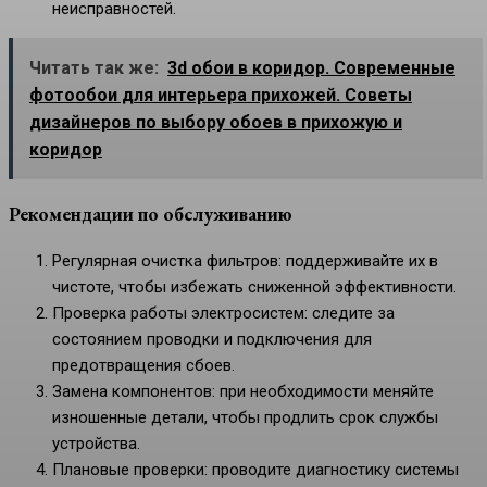
неисправностей.
Читать так же:
3d обои в коридор. Современные
фотообои для интерьера прихожей. Советы
дизайнеров по выбору обоев в прихожую и
коридор
Рекомендации по обслуживанию
Регулярная очистка фильтров: поддерживайте их в
чистоте, чтобы избежать сниженной эффективности.
Проверка работы электросистем: следите за
состоянием проводки и подключения для
предотвращения сбоев.
Замена компонентов: при необходимости меняйте
изношенные детали, чтобы продлить срок службы
устройства.
Плановые проверки: проводите диагностику системы