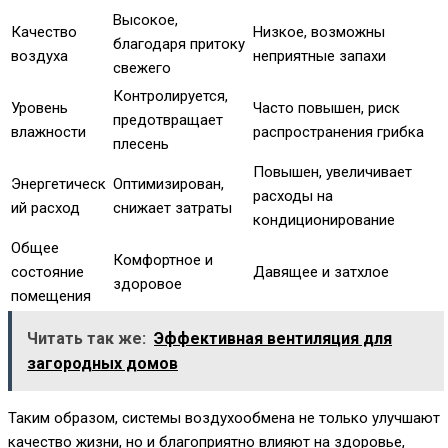
Высокое,
Качество
Низкое, возможны
благодаря притоку
воздуха
неприятные запахи
свежего
Контролируется,
Уровень
Часто повышен, риск
предотвращает
влажности
распространения грибка
плесень
Повышен, увеличивает
Энергетическ
Оптимизирован,
расходы на
ий расход
снижает затраты
кондиционирование
Общее
Комфортное и
состояние
Давящее и затхлое
здоровое
помещения
Читать так же:
Эффективная вентиляция для
загородных домов
Таким образом, системы воздухообмена не только улучшают
качество жизни, но и благоприятно влияют на здоровье,