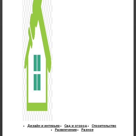
Дизайн и интерьер
Сад и огород
Строительство
Развлечения
Разное