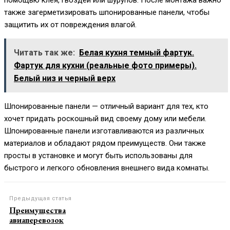
помощью клея, гвоздей или шурупов. После монтажа важно
также загерметизировать шпонированные панели, чтобы
защитить их от повреждения влагой.
Читать так же:
Белая кухня темный фартук.
Фартук для кухни (реальные фото примеры).
Белый низ и черный верх
Шпонированные панели — отличный вариант для тех, кто
хочет придать роскошный вид своему дому или мебели.
Шпонированные панели изготавливаются из различных
материалов и обладают рядом преимуществ. Они также
просты в установке и могут быть использованы для
быстрого и легкого обновления внешнего вида комнаты.
Предыдущая статья
Преимущества
авиаперевозок