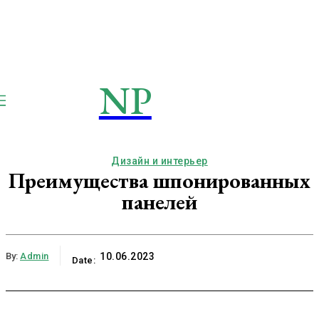
NP
NEWSPAPER
Publication
Дизайн и интерьер
Преимущества шпонированных
панелей
By:
Admin
10.06.2023
Date: