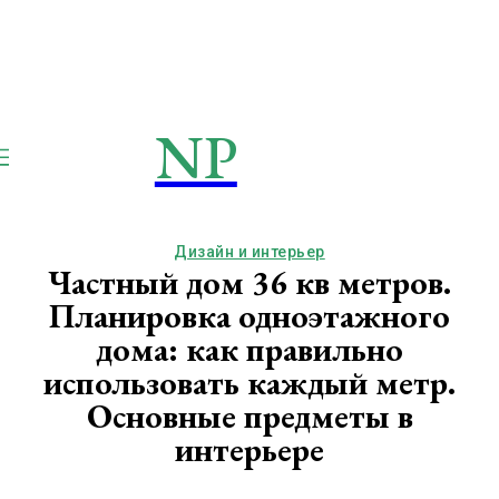
NP
NEWSPAPER
Publication
Дизайн и интерьер
Частный дом 36 кв метров.
Планировка одноэтажного
дома: как правильно
использовать каждый метр.
Основные предметы в
интерьере