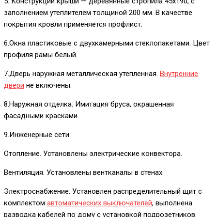
5. Конструкции крыши — деревянные стропила 45х190, с
заполнением утеплителем толщиной 200 мм. В качестве
покрытия кровли применяется профлист.
6.Окна пластиковые с двухкамерными стеклопакетами. Цвет
профиля рамы белый.
7.Дверь наружная металлическая утепленная.
Внутренние
двери
не включены.
8.Наружная отделка: Имитация бруса, окрашенная
фасадными красками.
9.Инженерные сети.
Отопление. Установлены электрические конвектора.
Вентиляция. Установлены вентканалы в стенах.
Электроснабжение. Установлен распределительный щит с
комплектом
автоматических выключателей
, выполнена
разводка кабелей по дому с установкой подрозетников.