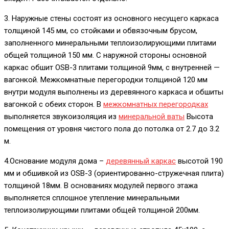
3. Наружные стены состоят из основного несущего каркаса
толщиной 145 мм, со стойками и обвязочным брусом,
заполненного минеральными теплоизолирующими плитами
общей толщиной 150 мм. С наружной стороны основной
каркас обшит OSB-3 плитами толщиной 9мм, с внутренней —
вагонкой. Межкомнатные перегородки толщиной 120 мм
внутри модуля выполнены из деревянного каркаса и обшиты
вагонкой с обеих сторон. В
межкомнатных перегородках
выполняется звукоизоляция из
минеральной ваты
Высота
помещения от уровня чистого пола до потолка от 2.7 до 3.2
м.
4.Основание модуля дома –
деревянный каркас
высотой 190
мм и обшивкой из OSB-3 (ориентированно-стружечная плита)
толщиной 18мм. В основаниях модулей первого этажа
выполняется сплошное утепление минеральными
теплоизолирующими плитами общей толщиной 200мм.