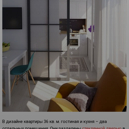
В дизайне квартиры 36 кв. м. гостиная и кухня – два
отдельных помещения. Они разделены
стеклянной дверью
в