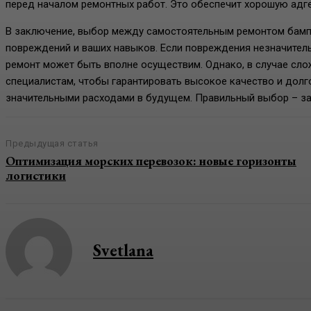
перед началом ремонтных работ. Это обеспечит хорошую адг
В заключение, выбор между самостоятельным ремонтом бамп
повреждений и ваших навыков. Если повреждения незначител
ремонт может быть вполне осуществим. Однако, в случае сло
специалистам, чтобы гарантировать высокое качество и долг
значительными расходами в будущем. Правильный выбор – за
Предыдущая статья
Оптимизация морских перевозок: новые горизонты
логистики
Svetlana