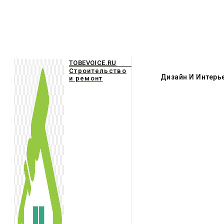
TOBEVOICE.RU
Строительство
Дизайн И Интерь
и ремонт