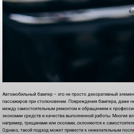
Автомобильный бампер – это не просто декоративный элемент
пассажиров при столкновении. Повреждения бампера, даже н
между самостоятельным ремонтом и обращением к профессио
экономии средств и качества выполненной работы. Многие в
например, трещинами или сколами, склоняются к самостоятел
Однако, такой подход может привести к нежелательным посл