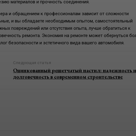
езию материалов и прочность соединения.
ера и обращением к профессионалам зависит от сложности
ьные, и вы обладаете необходимым опытом, самостоятельный
жных повреждений или отсутствия опыта, лучше обратиться к
овечность ремонта. Экономия на ремонте может обернуться бо
лог безопасности и эстетичного вида вашего автомобиля.
Следующая статья
Оцинкованный решетчатый настил: надежность 
долговечность в современном строительстве