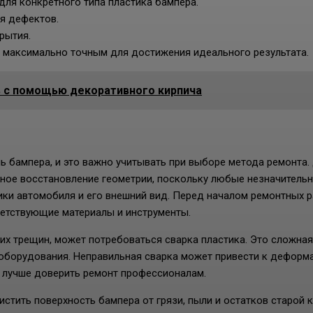
для конкретного типа пластика бампера.
я дефектов.
рытия.
 максимально точным для достижения идеального результата.
 с помощью декоративного кирпича
 бампера, и это важно учитывать при выборе метода ремонта.
чное восстановление геометрии, поскольку любые незначитель
ики автомобиля и его внешний вид. Перед началом ремонтных 
етствующие материалы и инструменты.
их трещин, может потребоваться сварка пластика. Это сложная
оборудования. Неправильная сварка может привести к деформ
х лучше доверить ремонт профессионалам.
стить поверхность бампера от грязи, пыли и остатков старой 