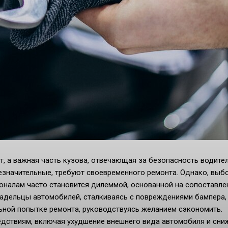
, а важная часть кузова, отвечающая за безопасность водител
езначительные, требуют своевременного ремонта. Однако, выб
налам часто становится дилеммой, основанной на сопоставле
ладельцы автомобилей, сталкиваясь с повреждениями бампера,
ьной попытке ремонта, руководствуясь желанием сэкономить.
едствиям, включая ухудшение внешнего вида автомобиля и сни