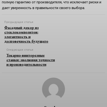
полную гарантию от производителя, что исключает риски и
дает уверенность в правильности своего выбора.
Предыдущая статья
Фасадный декор из
стеклокомпозитов:
элегантность и
долговечность будущего
Следующая статья
Токарно-винторезные
станки: эволюция точности
и производительности