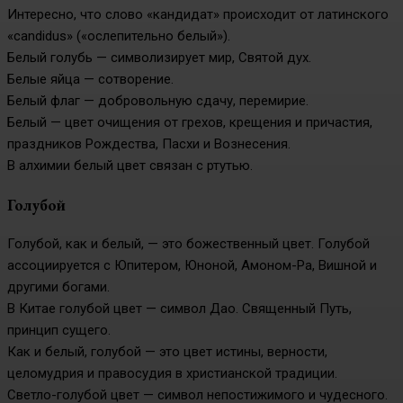
Интересно, что слово «кандидат» происходит от латинского
«candidus» («ослепительно белый»).
Белый голубь — символизирует мир, Святой дух.
Белые яйца — сотворение.
Белый флаг — добровольную сдачу, перемирие.
Белый — цвет очищения от грехов, крещения и причастия,
праздников Рождества, Пасхи и Вознесения.
В алхимии белый цвет связан с ртутью.
Голубой
Голубой, как и белый, — это божественный цвет. Голубой
ассоциируется с Юпитером, Юноной, Амоном-Ра, Вишной и
другими богами.
В Китае голубой цвет — символ Дао. Священный Путь,
принцип сущего.
Как и белый, голубой — это цвет истины, верности,
целомудрия и правосудия в христианской традиции.
Светло-голубой цвет — символ непостижимого и чудесного.