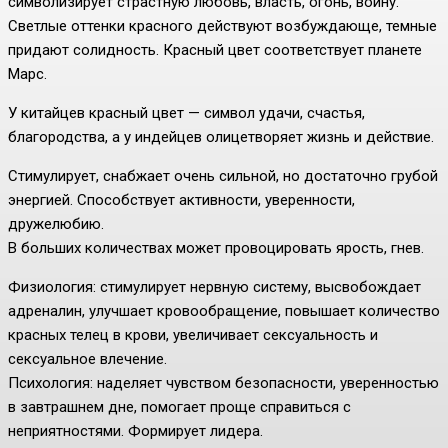
символизирует страстную любовь, власть, огонь, войну.
Светлые оттенки красного действуют возбуждающе, темные
придают солидность. Красный цвет соответствует планете
Марс.
У китайцев красный цвет — символ удачи, счастья,
благородства, а у индейцев олицетворяет жизнь и действие.
Стимулирует, снабжает очень сильной, но достаточно грубой
энергией. Способствует активности, уверенности,
дружелюбию.
В больших количествах может провоцировать ярость, гнев.
Физиология: стимулирует нервную систему, высвобождает
адреналин, улучшает кровообращение, повышает количество
красных телец в крови, увеличивает сексуальность и
сексуальное влечение.
Психология: наделяет чувством безопасности, уверенностью
в завтрашнем дне, помогает проще справиться с
неприятностями. Формирует лидера.