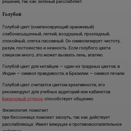
решения, так как зеленый расслабляет.
Голубой
Голубой цвет (компенсирующий оранжевый)
слабонасыщенный, легкий, воздушный, прохладный,
спокойный, слегка пассивный. Он символизирует чистоту,
разум, постоянство и нежность. Если голубого цвета
слишком много, это может вызвать лень, апатию.
Голубой цвет для китайцев — один из траурных цветов; в
Индии — символ правдивости; в Бразилии — символ печали.
Голубой цвет считается цветом креативности, его
рекомендуют для учебных аудиторий или кабинетов.
Бирюзовый оттенок
способствует общению.
Физиология: помогает
при бессоннице поможет заснуть, так как действует
расслабляюще. Имеет вяжущее и противовоспалительное