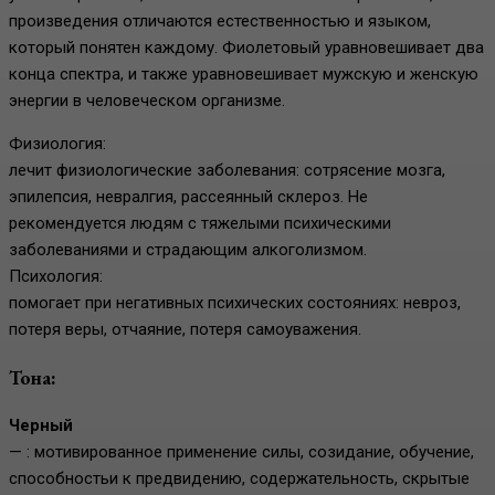
произведения отличаются естественностью и языком,
который понятен каждому. Фиолетовый уравновешивает два
конца спектра, и также уравновешивает мужскую и женскую
энергии в человеческом организме.
Физиология:
лечит физиологические заболевания: сотрясение мозга,
эпилепсия, невралгия, рассеянный склероз. Не
рекомендуется людям с тяжелыми психическими
заболеваниями и страдающим алкоголизмом.
Психология:
помогает при негативных психических состояниях: невроз,
потеря веры, отчаяние, потеря самоуважения.
Тона:
Черный
— : мотивированное применение силы, созидание, обучение,
способностьи к предвидению, содержательность, скрытые