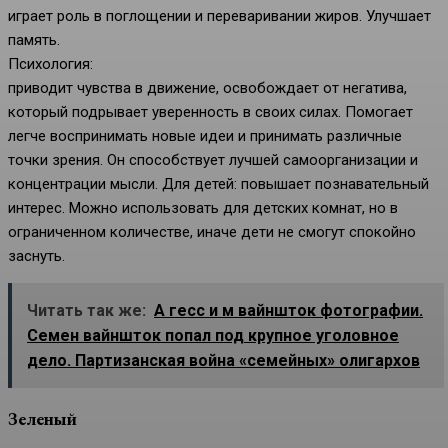
играет роль в поглощении и переваривании жиров. Улучшает
память.
Психология:
приводит чувства в движение, освобождает от негатива,
который подрывает уверенность в своих силах. Помогает
легче воспринимать новые идеи и принимать различные
точки зрения. Он способствует лучшей самоорганизации и
концентрации мысли. Для детей: повышает познавательный
интерес. Можно использовать для детских комнат, но в
ограниченном количестве, иначе дети не смогут спокойно
заснуть.
Читать так же:
А гесс и м вайншток фотографии.
Семен вайншток попал под крупное уголовное
дело. Партизанская война «семейных» олигархов
Зеленый