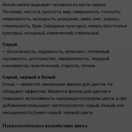
белом халате вырывает человека из пасти смерти.
Почтение, чистота, простота, мир, смиренность, точность,
невиновность, молодость, рождение, зима, снег, хорошо,
стерильность, брак (западные культуры), смерть (восточные
культуры), холодный, клинический, стерильный.
Серый
— безопасность, надежность, интеллект, степенный,
скромность, достоинство, завершенность, твердый,
консерватор, практический, старость, печаль.
Серый, черный и белый
(тона) — являются связуюшим звеном для цветов. Не
обладают эффектом. Являются фоном для цветов и
повышают интенсивность находящегося рядом цвета, а при
добавлении повышают светлоту(светло-серый, белый) или
насыщенность(темно-серый, черный) цвета.
Психологическое воздействие цвета