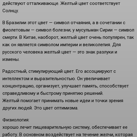
действуют отталкивающе. Желтый цвет соответствует
Солнцу.
В Бразилии этот цвет — символ отчаяния, а в сочетании с
фиолетовым — символ болезни; у мусульман Сирии — символ
смерти. В Китае, наоборот, желтый цвет очень популярен, так
как он является символом империи и великолепия. Для
русского человека желтый цвет — это знак разлуки и
измены.
Радостный, стимулирующий цвет. Его ассоциируют с
интеллектом и выразительностью. Он увеличивает
концентрацию, организует, улучшает память, способствует
справедливому и быстрому принятию решений.
Желтый помогает принимать новые идеи и точки зрения
других людей. Это цвет оптимизма.
Физиология:
хорошо лечит пищеварительную систему, обеспечивает ее
работу. В основном воздействует на течение желчи, которая