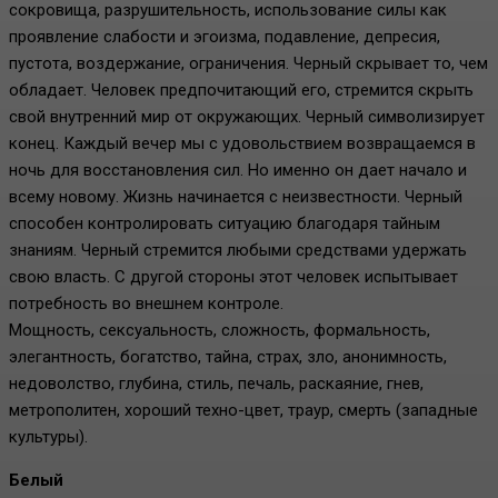
сокровища, разрушительность, использование силы как
проявление слабости и эгоизма, подавление, депресия,
пустота, воздержание, ограничения. Черный скрывает то, чем
обладает. Человек предпочитающий его, стремится скрыть
свой внутренний мир от окружающих. Черный символизирует
конец. Каждый вечер мы с удовольствием возвращаемся в
ночь для восстановления сил. Но именно он дает начало и
всему новому. Жизнь начинается с неизвестности. Черный
способен контролировать ситуацию благодаря тайным
знаниям. Черный стремится любыми средствами удержать
свою власть. С другой стороны этот человек испытывает
потребность во внешнем контроле.
Мощность, сексуальность, сложность, формальность,
элегантность, богатство, тайна, страх, зло, анонимность,
недоволство, глубина, стиль, печаль, раскаяние, гнев,
метрополитен, хороший техно-цвет, траур, смерть (западные
культуры).
Белый