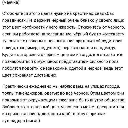
(маечка).
Сторониться этого цвета нужно на крестинах, свадьбах,
праздниках. Не держите чёрный очень близко у своего лица:
этот цвет «отбирает» у него живость. Откажитесь от чёрного,
если вы работаете на телевидение: чёрный будто «отсекает»
туловище от головы и всё внимание зрительской аудитории
с лица, (например, ведущего), переключается на одежду.
Будьте осторожны с чёрным цветом и тогда, когда захотите
познакомиться с мужчиной: представители сильного пола
побоятся подойти к незнакомке, одетой в черное, ведь этот
цвет сохраняет дистанцию.
Практически ежедневно мы наблюдаем, на улицах города,
толпы тинейджеров, одетых во всё черное. Этим цветом они
показывают окружающим нежелание быть внутри общества.
Забавно то, что чёрный цвет мгновенно может превратиться
из признака принадлежности к обществу в признак
аутсайдера (изгоя).