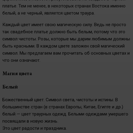
платье. Тем не менее, в некоторых странах Востока именно
белый, а не черный, является цветом траура.
Каждый цвет имеет свою магическую силу. Ведь не просто
так свадебное платье должно быть белым, потому что это
символ чистоты. Розы, которые мы дарим любимым должны
быть красными. В каждом цвете заложен свой магический
символ. Мы предлагаем вам прочитать об основных цветах и
что они означают.
Магия цвета
Белый
Божественный цвет. Символ света, чистоты и истины. В
большинстве стран (в странах Европы, Китае, Египте и др.)
белый — цвет траурных одежд. Белыми одеждами умершего
посвящали в новую жизнь.
Это цвет радости и праздника.