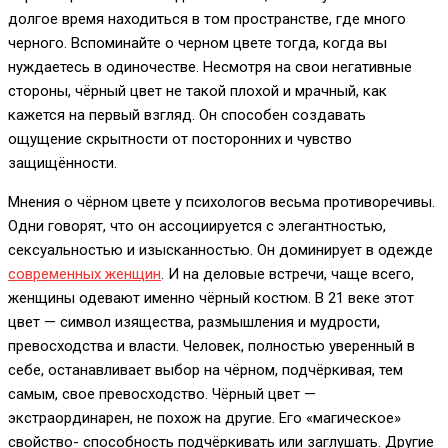
долгое время находиться в том пространстве, где много
черного. Вспоминайте о черном цвете тогда, когда вы
нуждаетесь в одиночестве. Несмотря на свои негативные
стороны, чёрный цвет не такой плохой и мрачный, как
кажется на первый взгляд. Он способен создавать
ощущение скрытности от посторонних и чувство
защищённости.
Мнения о чёрном цвете у психологов весьма противоречивы.
Одни говорят, что он ассоциируется с элегантностью,
сексуальностью и изысканностью. Он доминирует в одежде
современных женщин
. И на деловые встречи, чаще всего,
женщины одевают именно чёрный костюм. В 21 веке этот
цвет — символ изящества, размышления и мудрости,
превосходства и власти. Человек, полностью уверенный в
себе, останавливает выбор на чёрном, подчёркивая, тем
самым, свое превосходство. Чёрный цвет —
экстраординарен, не похож на другие. Его «магическое»
свойство- способность подчёркивать или заглушать. Другие