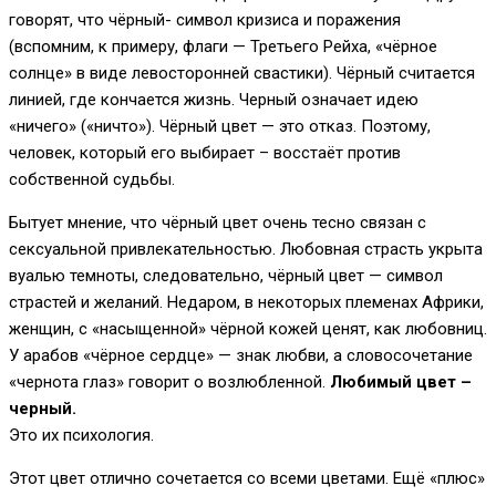
говорят, что чёрный- символ кризиса и поражения
(вспомним, к примеру, флаги — Третьего Рейха, «чёрное
солнце» в виде левосторонней свастики). Чёрный считается
линией, где кончается жизнь. Черный означает идею
«ничего» («ничто»). Чёрный цвет — это отказ. Поэтому,
человек, который его выбирает – восстаёт против
собственной судьбы.
Бытует мнение, что чёрный цвет очень тесно связан с
сексуальной привлекательностью. Любовная страсть укрыта
вуалью темноты, следовательно, чёрный цвет — символ
страстей и желаний. Недаром, в некоторых племенах Африки,
женщин, с «насыщенной» чёрной кожей ценят, как любовниц.
У арабов «чёрное сердце» — знак любви, а словосочетание
«чернота глаз» говорит о возлюбленной.
Любимый цвет –
черный.
Это их психология.
Этот цвет отлично сочетается со всеми цветами. Ещё «плюс»