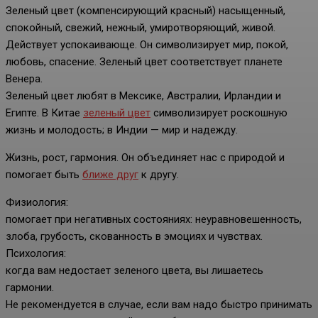
Зеленый цвет (компенсирующий красный) насыщенный,
спокойный, свежий, нежный, умиротворяющий, живой.
Действует успокаивающе. Он символизирует мир, покой,
любовь, спасение. Зеленый цвет соответствует планете
Венера.
Зеленый цвет любят в Мексике, Австралии, Ирландии и
Египте. В Китае
зеленый цвет
символизирует роскошную
жизнь и молодость; в Индии — мир и надежду.
Жизнь, рост, гармония. Он объединяет нас с природой и
помогает быть
ближе друг
к другу.
Физиология:
помогает при негативных состояниях: неуравновешенность,
злоба, грубость, скованность в эмоциях и чувствах.
Психология:
когда вам недостает зеленого цвета, вы лишаетесь
гармонии.
Не рекомендуется в случае, если вам надо быстро принимать