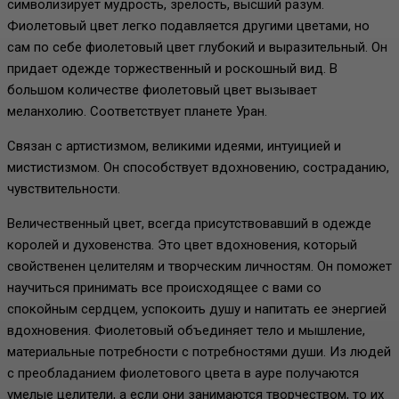
символизирует мудрость, зрелость, высший разум.
Фиолетовый цвет легко подавляется другими цветами, но
сам по себе фиолетовый цвет глубокий и выразительный. Он
придает одежде торжественный и роскошный вид. В
большом количестве фиолетовый цвет вызывает
меланхолию. Соответствует планете Уран.
Связан с артистизмом, великими идеями, интуицией и
мистистизмом. Он способствует вдохновению, состраданию,
чувствительности.
Величественный цвет, всегда присутствовавший в одежде
королей и духовенства. Это цвет вдохновения, который
свойственен целителям и творческим личностям. Он поможет
научиться принимать все происходящее с вами со
спокойным сердцем, успокоить душу и напитать ее энергией
вдохновения. Фиолетовый объединяет тело и мышление,
материальные потребности с потребностями души. Из людей
с преобладанием фиолетового цвета в ауре получаются
умелые целители, а если они занимаются творчеством, то их