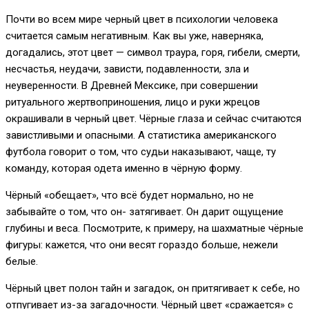
Почти во всем мире черный цвет в психологии человека
считается самым негативным. Как вы уже, наверняка,
догадались, этот цвет — символ траура, горя, гибели, смерти,
несчастья, неудачи, зависти, подавленности, зла и
неуверенности. В Древней Мексике, при совершении
ритуального жертвоприношения, лицо и руки жрецов
окрашивали в черный цвет. Чёрные глаза и сейчас считаются
завистливыми и опасными. А статистика американского
футбола говорит о том, что судьи наказывают, чаще, ту
команду, которая одета именно в чёрную форму.
Чёрный «обещает», что всё будет нормально, но не
забывайте о том, что он- затягивает. Он дарит ощущение
глубины и веса. Посмотрите, к примеру, на шахматные чёрные
фигуры: кажется, что они весят гораздо больше, нежели
белые.
Чёрный цвет полон тайн и загадок, он притягивает к себе, но
отпугивает из-за загадочности. Чёрный цвет «сражается» с