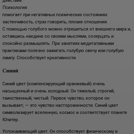
действие.
Психология:
помогает при негативных психических состояниях:
застенчивость, страх говорить, плохие отношения.
С помощью голубого можно отрешиться от внешнего мира и,
оставшись наедине со своими мыслями, созерцать и
спокойно размышлять. При занятиях медитативными
практиками полезно зажигать голубую свечу или голубую
лампу. Способствует креативности.
Синий
Синий цвет (компенсирующий оранжевый) очень
насыщенный и очень холодный. Он тяжелый, строгий,
таинственный, чистый. Первое чувство, которое он
вызывает, — это чувство настороженности. Синий цвет
символизирует вселенную, космос и соответствует планете
Юпитер.
Успокаивающий цвет. Он способствует физическому и