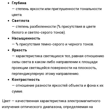
Глубина
— степень яркости или приглушенности тональности
цвета.
Светлота
— степень разбеленности (% присутствия в цвете
белого и светло-серого тонов).
Насыщенность
— % присутствия темно-серого и черного тонов.
Яркость
— характеристика светящихся тел, равная отношению
силы света в каком-либо направлении к площади
проекции светящейся поверхности на плоскость,
перпендикулярную этому направлению.
Контрастность
— отношение разности яркостей объекта и фона к их
сумме.
Цвет — качественная характеристика электромагнитного
излучения оптического диапазона, определяемая на