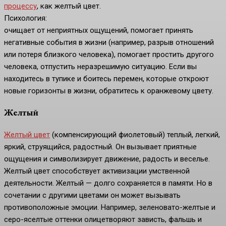
процессу
, как желтый цвет.
Психология:
очищает от неприятных ощущений, помогает принять
негативные события в жизни (например, разрыв отношений
или потеря близкого человека), помогает простить другого
человека, отпустить неразрешимую ситуацию. Если вы
находитесь в тупике и боитесь перемен, которые откроют
новые горизонты в жизни, обратитесь к оранжевому цвету.
Желтый
Желтый цвет
(компенсирующий фиолетовый) теплый, легкий,
яркий, струящийся, радостный. Он вызывает приятные
ощущения и символизирует движение, радость и веселье.
Желтый цвет способствует активизации умственной
деятельности. Желтый — долго сохраняется в памяти. Но в
сочетании с другими цветами он может вызывать
противоположные эмоции. Например, зеленовато-желтые и
серо-яселтые оттенки олицетворяют зависть, фальшь и