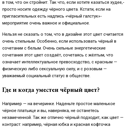
в том, что он стройнит. Так что, если хотите казаться худее,-
просто носите одежду чёрного цвета. Кстати, если на
пригласительных есть надпись «чёрный галстук»-
мероприятие очень важное и официальное.
Нельзя не сказать о том, что в дизайне этот цвет считается
очень стильным. Особенно, если использовать чёрный в
сочетании с белым. Очень сильные энергетические
сочетания этот цвет создаёт, сочетаясь с жёлтым, что
означает интеллектуальное превосходство, с красным —
физическую либо сексуальную силу, и с розовым —
уважаемый социальный статус в обществе.
Где и когда уместен чёрный цвет?
Например — на вечеринке. Наденьте простое маленькое
чёрное платьице и вы, наверняка, не останетесь
незамеченной. Так же отлично чёрный подходит, как цвет —
контраст: например, чёрная юбка и красная кофточка