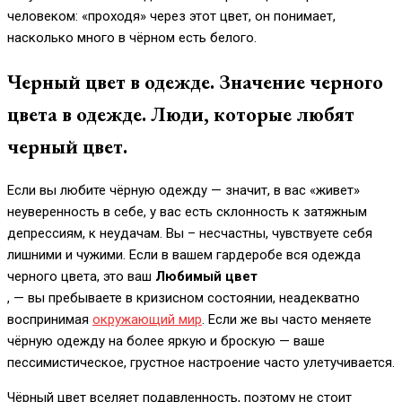
человеком: «проходя» через этот цвет, он понимает,
насколько много в чёрном есть белого.
Черный цвет в одежде. Значение черного
цвета в одежде. Люди, которые любят
черный цвет.
Если вы любите чёрную одежду — значит, в вас «живет»
неуверенность в себе, у вас есть склонность к затяжным
депрессиям, к неудачам. Вы – несчастны, чувствуете себя
лишними и чужими. Если в вашем гардеробе вся одежда
черного цвета, это ваш
Любимый цвет
, — вы пребываете в кризисном состоянии, неадекватно
воспринимая
окружающий мир
. Если же вы часто меняете
чёрную одежду на более яркую и броскую — ваше
пессимистическое, грустное настроение часто улетучивается.
Чёрный цвет вселяет подавленность, поэтому не стоит