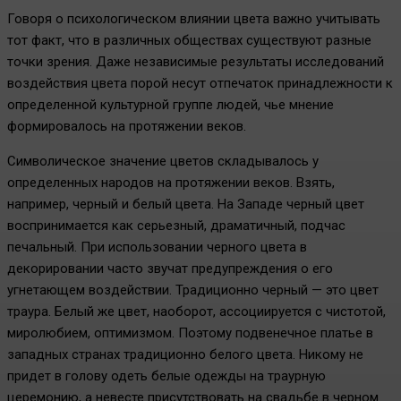
Говоря о психологическом влиянии цвета важно учитывать
тот факт, что в различных обществах существуют разные
точки зрения. Даже независимые результаты исследований
воздействия цвета порой несут отпечаток принадлежности к
определенной культурной группе людей, чье мнение
формировалось на протяжении веков.
Символическое значение цветов складывалось у
определенных народов на протяжении веков. Взять,
например, черный и белый цвета. На Западе черный цвет
воспринимается как серьезный, драматичный, подчас
печальный. При использовании черного цвета в
декорировании часто звучат предупреждения о его
угнетающем воздействии. Традиционно черный — это цвет
траура. Белый же цвет, наоборот, ассоциируется с чистотой,
миролюбием, оптимизмом. Поэтому подвенечное платье в
западных странах традиционно белого цвета. Никому не
придет в голову одеть белые одежды на траурную
церемонию, а невесте присутствовать на свадьбе в черном