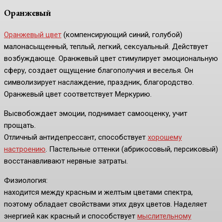
Оранжевый
Оранжевый цвет
(компенсирующий синий, голубой)
малонасыщенный, теплый, легкий, сексуальный. Действует
возбуждающе. Оранжевый цвет стимулирует эмоциональную
сферу, создает ощущение благополучия и веселья. Он
символизирует наслаждение, праздник, благородство.
Оранжевый цвет соответствует Меркурию.
Высвобождает эмоции, поднимает самооценку, учит
прощать.
Отличный антидепрессант, способствует
хорошему
настроению
. Пастельные оттенки (абрикосовый, персиковый)
восстанавливают нервные затраты.
Физиология:
находится между красным и желтым цветами спектра,
поэтому обладает свойствами этих двух цветов. Наделяет
энергией как красный и способствует
мыслительному