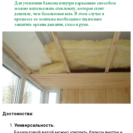
Для утепления балкона изнутри каркасным способом
можно использовать стекловату, которая стоит
дешевле, чем базальтовая вата. В этом случае в
процессе ее монтажа необходимо тщательно
защитить органы дыхания, глаза и руки.
Достоинства:
Универсальность.
Базальтовой ватой можно утеплить балкон внутри и