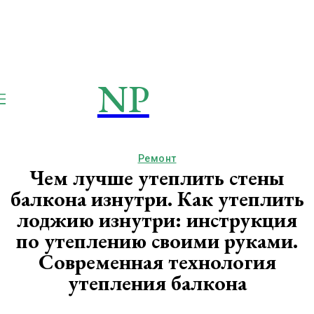
NP
NEWSPAPER
Publication
Ремонт
Чем лучше утеплить стены
балкона изнутри. Как утеплить
лоджию изнутри: инструкция
по утеплению своими руками.
Современная технология
утепления балкона