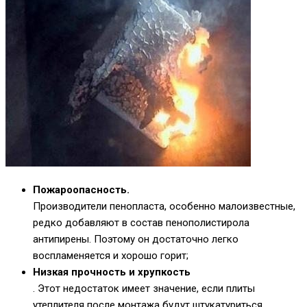
Пожароопасность.
Производители пенопласта, особенно малоизвестные,
редко добавляют в состав пенополистирола
антипирены. Поэтому он достаточно легко
воспламеняется и хорошо горит;
Низкая прочность и хрупкость
. Этот недостаток имеет значение, если плиты
утеплителя после монтажа будут штукатуриться.