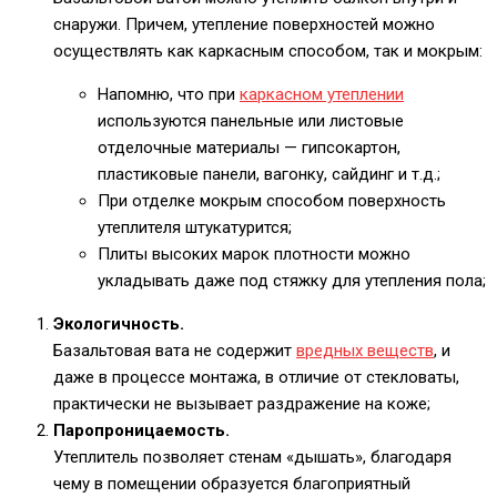
снаружи. Причем, утепление поверхностей можно
осуществлять как каркасным способом, так и мокрым:
Напомню, что при
каркасном утеплении
используются панельные или листовые
отделочные материалы — гипсокартон,
пластиковые панели, вагонку, сайдинг и т.д.;
При отделке мокрым способом поверхность
утеплителя штукатурится;
Плиты высоких марок плотности можно
укладывать даже под стяжку для утепления пола;
Экологичность.
Базальтовая вата не содержит
вредных веществ
, и
даже в процессе монтажа, в отличие от стекловаты,
практически не вызывает раздражение на коже;
Паропроницаемость.
Утеплитель позволяет стенам «дышать», благодаря
чему в помещении образуется благоприятный