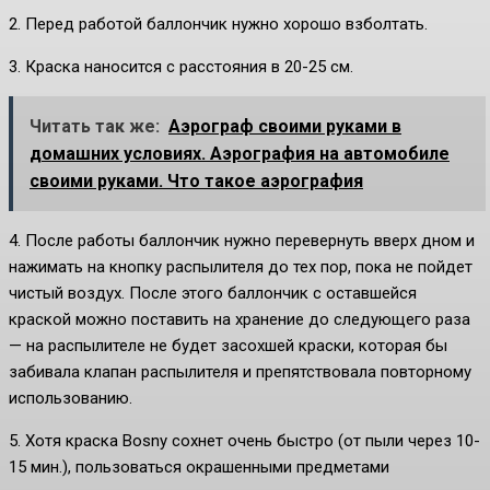
2. Перед работой баллончик нужно хорошо взболтать.
3. Краска наносится с расстояния в 20-25 см.
Читать так же:
Аэрограф своими руками в
домашних условиях. Аэрография на автомобиле
своими руками. Что такое аэрография
4. После работы баллончик нужно перевернуть вверх дном и
нажимать на кнопку распылителя до тех пор, пока не пойдет
чистый воздух. После этого баллончик с оставшейся
краской можно поставить на хранение до следующего раза
— на распылителе не будет засохшей краски, которая бы
забивала клапан распылителя и препятствовала повторному
использованию.
5. Хотя краска Bosny сохнет очень быстро (от пыли через 10-
15 мин.), пользоваться окрашенными предметами