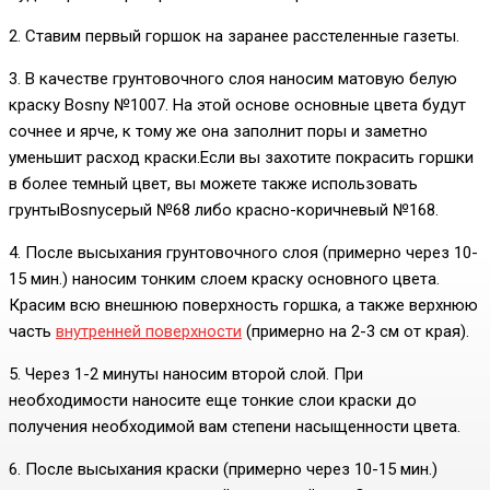
2. Ставим первый горшок на заранее расстеленные газеты.
3. В качестве грунтовочного слоя наносим матовую белую
краску Bosny №1007. На этой основе основные цвета будут
сочнее и ярче, к тому же она заполнит поры и заметно
уменьшит расход краски.Если вы захотите покрасить горшки
в более темный цвет, вы можете также использовать
грунтыBosnyсерый №68 либо красно-коричневый №168.
4. После высыхания грунтовочного слоя (примерно через 10-
15 мин.) наносим тонким слоем краску основного цвета.
Красим всю внешнюю поверхность горшка, а также верхнюю
часть
внутренней поверхности
(примерно на 2-3 см от края).
5. Через 1-2 минуты наносим второй слой. При
необходимости наносите еще тонкие слои краски до
получения необходимой вам степени насыщенности цвета.
6. После высыхания краски (примерно через 10-15 мин.)