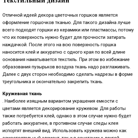
Текстильный дизайн
Отличной идеей декора цветочных горшков является
оформление горшочков тканью. Для такого дизайна лучше
всего подходят горшки из керамики или пластмассы, потому
что их поверхность нужно будет для прочности затирать
наждачкой. После этого на всю поверхность горшка
наносится клей и аккуратно с одного края по всей длине
основания наматывается текстиль. При этом во избежание
образования пузырьков воздуха ткань надо разглаживать.
Далее с двух сторон необходимо сделать надрезы в форме
треугольника и окончательно закрепить ткань.
Кружевная ткань
. Наиболее изящным вариантом украшения емкости с
цветами является декорирование кружевом. Для работы
также потребуется клей, однако в этом случае нужно будет
работать аккуратнее, в противном случае следы клея
испортят внешний вид. Использовать кружева можно как
самостоятельный элемент, так и в сочетании с другой