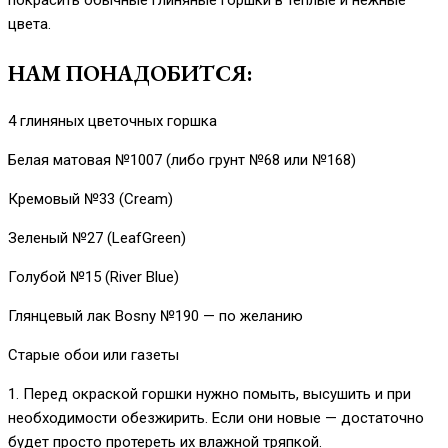
покрасить обычные глиняные горшки в теплые и нежные
цвета.
НАМ ПОНАДОБИТСЯ:
4 глиняных цветочных горшка
Белая матовая №1007 (либо грунт №68 или №168)
Кремовый №33 (Cream)
Зеленый №27 (LeafGreen)
Голубой №15 (River Blue)
Глянцевый лак Bosny №190 — по желанию
Старые обои или газеты
1. Перед окраской горшки нужно помыть, высушить и при
необходимости обезжирить. Если они новые — достаточно
будет просто протереть их влажной тряпкой.