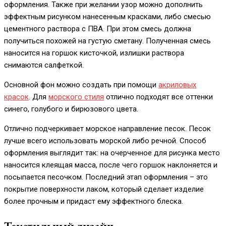
оформления. Также при желании узор можно дополнить
эффектным рисунком нанесенным красками, либо смесью
цементного раствора с ПВА. При этом смесь должна
получиться похожей на густую сметану. Полученная смесь
наносится на горшок кисточкой, излишки раствора
снимаются салфеткой.
Основной фон можно создать при помощи
акриловых
красок
. Для
морского стиля
отлично подходят все оттенки
синего, голубого и бирюзового цвета.
Отлично подчеркивает морское направление песок. Песок
лучше всего использовать морской либо речной. Способ
оформления выглядит так: на очерченное для рисунка место
наносится клеящая масса, после чего горшок наклоняется и
посыпается песочком. Последний этап оформления – это
покрытие поверхности лаком, который сделает изделие
более прочным и придаст ему эффектного блеска.