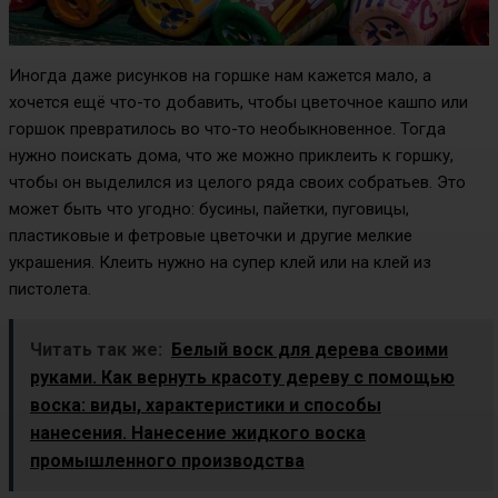
Иногда даже рисунков на горшке нам кажется мало, а
хочется ещё что-то добавить, чтобы цветочное кашпо или
горшок превратилось во что-то необыкновенное. Тогда
нужно поискать дома, что же можно приклеить к горшку,
чтобы он выделился из целого ряда своих собратьев. Это
может быть что угодно: бусины, пайетки, пуговицы,
пластиковые и фетровые цветочки и другие мелкие
украшения. Клеить нужно на супер клей или на клей из
пистолета.
Читать так же:
Белый воск для дерева своими
руками. Как вернуть красоту дереву с помощью
воска: виды, характеристики и способы
нанесения. Нанесение жидкого воска
промышленного производства