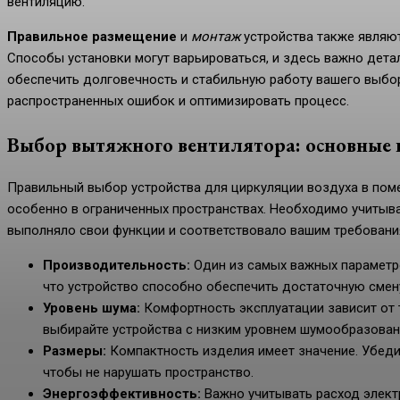
вентиляцию.
Правильное размещение
и
монтаж
устройства также являют
Способы установки могут варьироваться, и здесь важно дета
обеспечить долговечность и стабильную работу вашего выбо
распространенных ошибок и оптимизировать процесс.
Выбор вытяжного вентилятора: основные
Правильный выбор устройства для циркуляции воздуха в пом
особенно в ограниченных пространствах. Необходимо учитыв
выполняло свои функции и соответствовало вашим требовани
Производительность:
Один из самых важных параметро
что устройство способно обеспечить достаточную смену
Уровень шума:
Комфортность эксплуатации зависит от т
выбирайте устройства с низким уровнем шумообразован
Размеры:
Компактность изделия имеет значение. Убедит
чтобы не нарушать пространство.
Энергоэффективность:
Важно учитывать расход элек