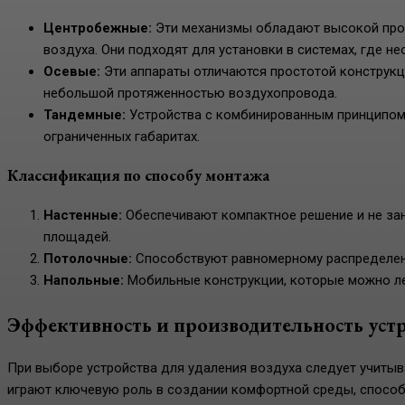
Центробежные:
Эти механизмы обладают высокой про
воздуха. Они подходят для установки в системах, где н
Осевые:
Эти аппараты отличаются простотой конструкци
небольшой протяженностью воздухопровода.
Тандемные:
Устройства с комбинированным принципом
ограниченных габаритах.
Классификация по способу монтажа
Настенные:
Обеспечивают компактное решение и не за
площадей.
Потолочные:
Способствуют равномерному распределен
Напольные:
Мобильные конструкции, которые можно ле
Эффективность и производительность уст
При выборе устройства для удаления воздуха следует учитыв
играют ключевую роль в создании комфортной среды, спосо