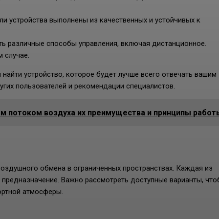
ли устройства выполнены из качественных и устойчивых к
ть различные способы управления, включая дистанционное.
 случае.
найти устройство, которое будет лучше всего отвечать вашим
угих пользователей и рекомендации специалистов.
м потоком воздуха их преимущества и принципы работ
оздушного обмена в ограниченных пространствах. Каждая из
и предназначение. Важно рассмотреть доступные варианты, чт
ортной атмосферы.