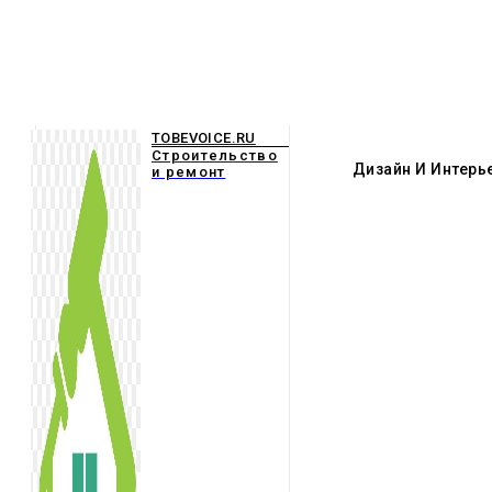
TOBEVOICE.RU
Строительство
Дизайн И Интерь
и ремонт