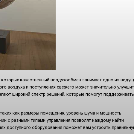
и которых качественный воздухообмен занимает одно из веду
ого воздуха и поступления свежего может значительно улучши
агают широкий спектр решений, которые помогут поддерживать
 таких как размеры помещения, уровень шума и мощность
ании с разными типами управления позволят каждому найти
иях доступного оборудования поможет вам устроить правильн