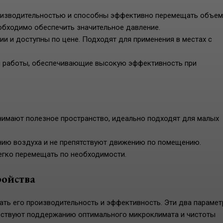
изводительностью и способны эффективно перемещать объем
еобходимо обеспечить значительное давление.
и и доступны по цене. Подходят для применения в местах с
 работы, обеспечивающие высокую эффективность при
нимают полезное пространство, идеально подходят для малых
ию воздуха и не препятствуют движению по помещению.
гко перемещать по необходимости.
ройства
ать его производительность и эффективность. Эти два парамет
бствуют поддержанию оптимального микроклимата и чистоты