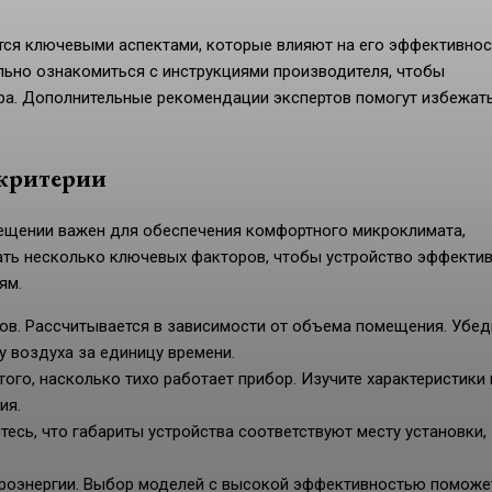
ся ключевыми аспектами, которые влияют на его эффективнос
льно ознакомиться с инструкциями производителя, чтобы
ра. Дополнительные рекомендации экспертов помогут избежат
 критерии
ещении важен для обеспечения комфортного микроклимата,
ать несколько ключевых факторов, чтобы устройство эффекти
ям.
в. Рассчитывается в зависимости от объема помещения. Убед
 воздуха за единицу времени.
ого, насколько тихо работает прибор. Изучите характеристики 
ия.
есь, что габариты устройства соответствуют месту установки,
троэнергии. Выбор моделей с высокой эффективностью поможе