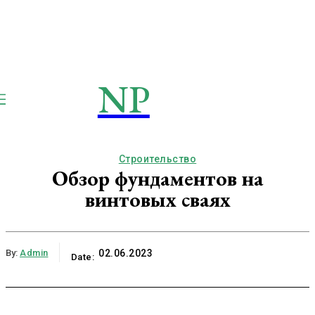
NP
NEWSPAPER
Publication
Строительство
Обзор фундаментов на
винтовых сваях
By:
Admin
02.06.2023
Date: