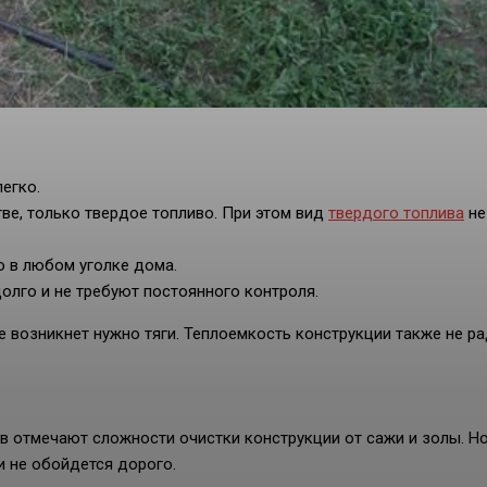
егко.
тве, только твердое топливо. При этом вид
твердого топлива
не
 в любом уголке дома.
олго и не требуют постоянного контроля.
е возникнет нужно тяги. Теплоемкость конструкции также не ра
ов отмечают сложности очистки конструкции от сажи и золы. Н
 не обойдется дорого.