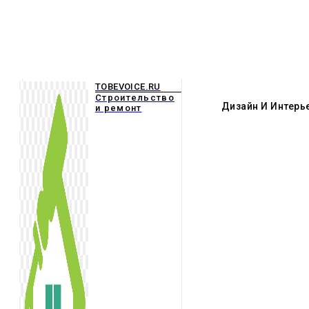
TOBEVOICE.RU
Строительство
Дизайн И Интерь
и ремонт