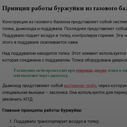
Принцип работы буржуйки из газового ба
Конструкция из газового баллона представляет собой систему
топки, дымохода и поддувала. Последнее представляет собой
Поддувало подает воздух в топку, контролируя горение. Эта
этого в поддувале скапливается сажа.
Над поддувалом находится топка. Этот элемент используется 
которая соединена с поддувалом. Топка оборудована дверкой
Разжигание печи происходит при
открытых дверях
топки и за
или вылетают через дымоход.
Дымоход представляет собой
вытяжную трубу
, через котору
специальная вьюшка – заслонка. Она используется для перек
увеличить КПД.
Главные принципы работы буржуйки:
Поддувало транспортирует воздух в топку;