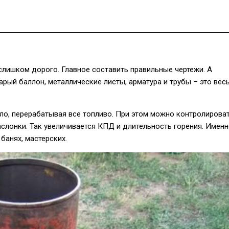
слишком дорого. Главное составить правильные чертежи. А
рый баллон, металлические листы, арматура и трубы – это вес
пло, перерабатывая все топливо. При этом можно контролирова
слонки. Так увеличивается КПД и длительность горения. Имен
банях, мастерских.