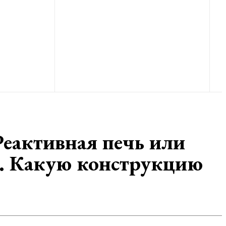
Реактивная печь или
а. Какую конструкцию