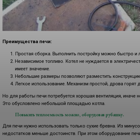
Преимущества печи:
Простая сборка. Выполнить постройку можно быстро и л
Независимое топливо. Котел не нуждается в электричес
имеет значение.
Небольшие размеры позволяют разместить конструкцию
Легкое использование. Механизм простой, дрова горят д
Но для работы печи потребуется хорошая вентиляция, иначе н
Это обусловлено небольшой площадью котла.
Повысить теплоемкость можно, оборудовав рубашку.
Для печи нужно использовать только сухие бревна. Из минус
недостатков меньше достоинств. При этом оборудование печи