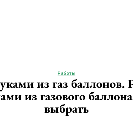
Работы
ками из газ баллонов. 
ами из газового баллон
выбрать